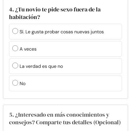
4. ¿Tu novio te pide sexo fuera de la
habitación?
Sí. Le gusta probar cosas nuevas juntos
A veces
La verdad es que no
No
5. ¿Interesado en más conocimientos y
consejos? Comparte tus detalles (Opcional)