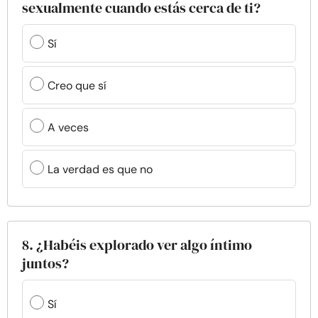
sexualmente cuando estás cerca de ti?
Sí
Creo que sí
A veces
La verdad es que no
8. ¿Habéis explorado ver algo íntimo
juntos?
Sí