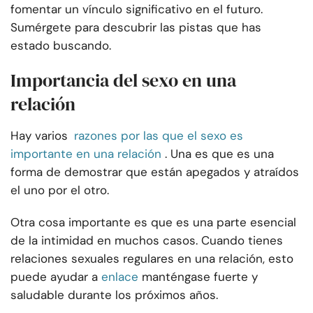
fomentar un vínculo significativo en el futuro.
Sumérgete para descubrir las pistas que has
estado buscando.
Importancia del sexo en una
relación
Hay varios
razones por las que el sexo es
importante en una relación
. Una es que es una
forma de demostrar que están apegados y atraídos
el uno por el otro.
Otra cosa importante es que es una parte esencial
de la intimidad en muchos casos. Cuando tienes
relaciones sexuales regulares en una relación, esto
puede ayudar a
enlace
manténgase fuerte y
saludable durante los próximos años.