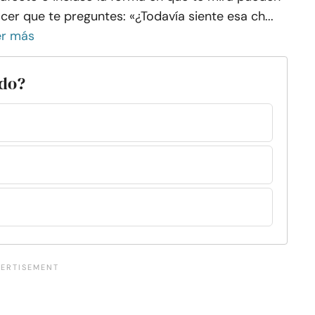
cer que te preguntes: «¿Todavía siente esa ch...
er más
udo?