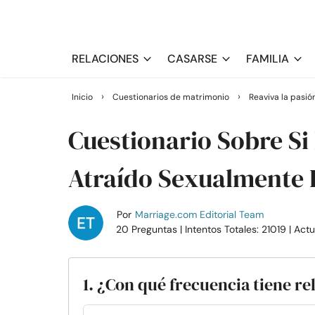
RELACIONES
CASARSE
FAMILIA
›
›
Inicio
Cuestionarios de matrimonio
Reaviva la pasió
Cuestionario Sobre Si
Atraído Sexualmente 
Por
Marriage.com Editorial Team
20 Preguntas
| Intentos Totales: 21019
| Act
1. ¿Con qué frecuencia tiene re