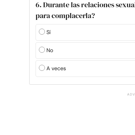
6. Durante las relaciones sexua
para complacerla?
Sí
No
A veces