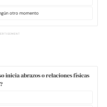
ningún otro momento
o inicia abrazos o relaciones físicas
s?