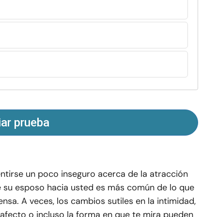
iar prueba
ntirse un poco inseguro acerca de la atracción
 su esposo hacia usted es más común de lo que
ensa. A veces, los cambios sutiles en la intimidad,
 afecto o incluso la forma en que te mira pueden