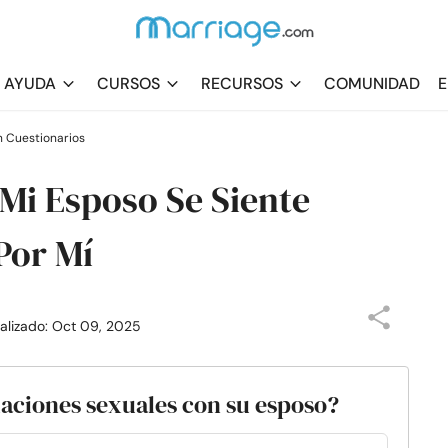
AYUDA
CURSOS
RECURSOS
COMUNIDAD
E
n Cuestionarios
 Mi Esposo Se Siente
Por Mí
ualizado: Oct 09, 2025
laciones sexuales con su esposo?