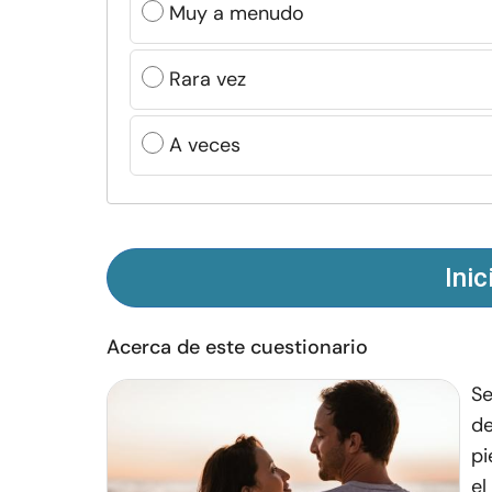
Muy a menudo
Rara vez
A veces
Inic
Acerca de este cuestionario
Se
de
pi
el