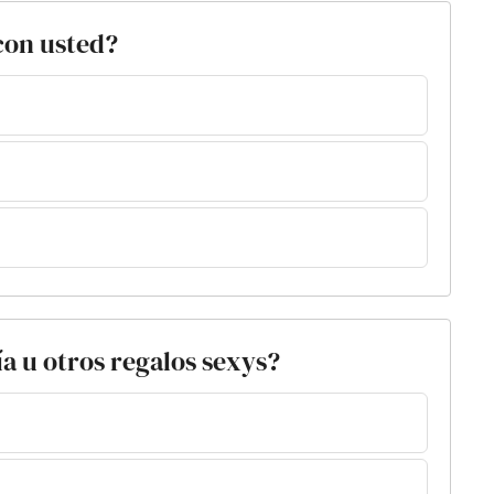
con usted?
a u otros regalos sexys?