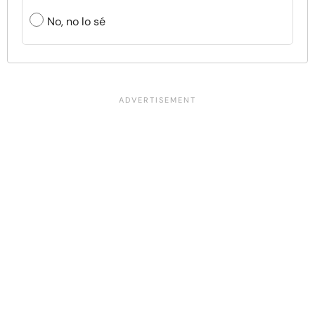
No, no lo sé