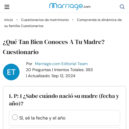
›
›
Inicio
Cuestionarios de matrimonio
Comprenda la dinámica de
su familia Cuestionarios
Buscar
¿Qué Tan Bien Conoces A Tu Madre?
Casarse
Cuestionario
Por
Marriage.com Editorial Team
Relaciones
20 Preguntas
| Intentos Totales: 393
| Actualizado: Sep 12, 2024
Familia
1. P: 1 ¿Sabe cuándo nació su madre (fecha y
Ayuda
año)?
Cursos
Sí, sé la fecha y el año