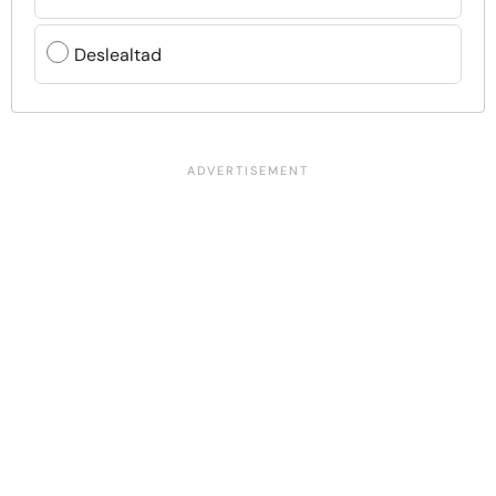
Deslealtad