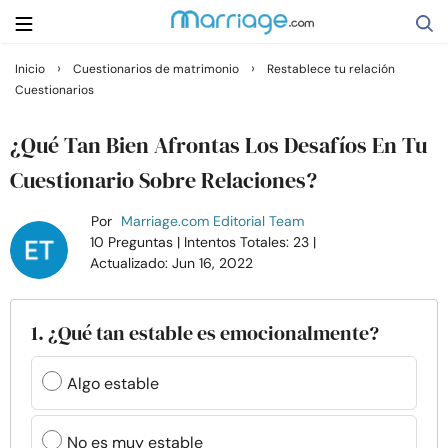
›
›
Inicio
Cuestionarios de matrimonio
Restablece tu relación
Cuestionarios
Buscar
¿Qué Tan Bien Afrontas Los Desafíos En Tu
Casarse
Cuestionario Sobre Relaciones?
Por
Marriage.com Editorial Team
Relaciones
10 Preguntas
| Intentos Totales: 23
|
Actualizado: Jun 16, 2022
Familia
1. ¿Qué tan estable es emocionalmente?
Ayuda
Algo estable
Cursos
No es muy estable