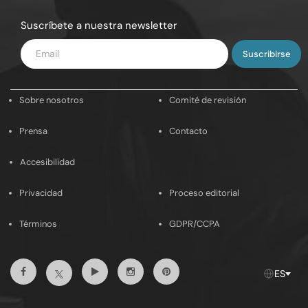
Suscríbete a nuestra newsletter
Introduce
tu
email
Sobre nosotros
Comité de revisión
Prensa
Contacto
Accesibilidad
Privacidad
Proceso editorial
Términos
GDPR/CCPA
Facebook
Youtube
Instagram
Pinterest
Twitter
ES