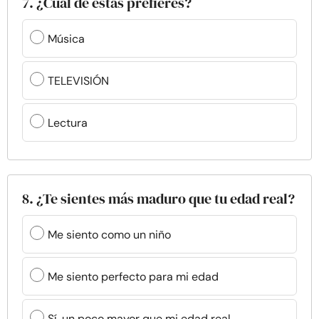
7. ¿Cuál de estas prefieres?
Música
TELEVISIÓN
Lectura
8. ¿Te sientes más maduro que tu edad real?
Me siento como un niño
Me siento perfecto para mi edad
Sí, un poco mayor que mi edad real