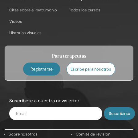
Citas sobre el matrimonio
Todos los cursos
Vídeos
Historias visuales
Para terapeutas
Registrarse
Escribe para nosotros
Suscríbete a nuestra newsletter
Introduce
tu
email
Sobre nosotros
Comité de revisión