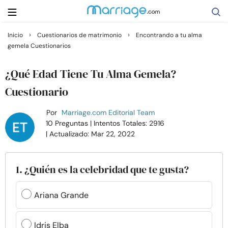
›
›
Inicio
Cuestionarios de matrimonio
Encontrando a tu alma
gemela Cuestionarios
Buscar
¿Qué Edad Tiene Tu Alma Gemela?
Casarse
Cuestionario
Por
Marriage.com Editorial Team
Relaciones
10 Preguntas
| Intentos Totales: 2916
| Actualizado: Mar 22, 2022
Familia
1. ¿Quién es la celebridad que te gusta?
Ayuda
Ariana Grande
Cursos
Idris Elba