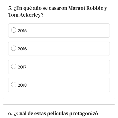
5. ¿En qué año se casaron Margot Robbie y
Tom Ackerley?
2015
2016
2017
2018
6. ¿Cuál de estas películas protagonizó