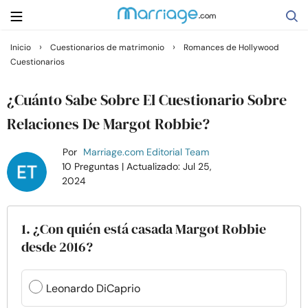
›
›
Inicio
Cuestionarios de matrimonio
Romances de Hollywood
Cuestionarios
Buscar
¿Cuánto Sabe Sobre El Cuestionario Sobre
Casarse
Relaciones De Margot Robbie?
Por
Marriage.com Editorial Team
Relaciones
10 Preguntas
| Actualizado: Jul 25,
2024
Familia
1. ¿Con quién está casada Margot Robbie
Ayuda
desde 2016?
Cursos
Leonardo DiCaprio