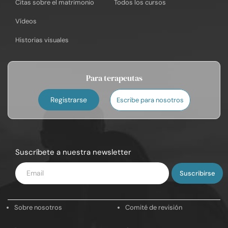
Citas sobre el matrimonio
Todos los cursos
Vídeos
Historias visuales
Para terapeutas
Registrarse
Escribe para nosotros
Suscríbete a nuestra newsletter
Introduce
tu
email
Sobre nosotros
Comité de revisión