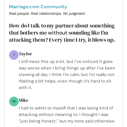
Marriage.com Community
Real people. Real relationships. No judgment.
How do I talk to my partner about something
that bothers me
sounding like I’m
without
attacking them? Every time I try, it blows up.
Taylor
T
I still mess this up a lot, but I’ve noticed it goes
way worse when I bring things up after I’ve been
stewing all day. I think I’m calm, but I’m really not.
Waiting a bit helps, even though it’s hard to sit
with it.
Mike
M
I had to admit to myself that I was being kind of
attacking without meaning to. I thought I was
“just being honest,” but my tone said otherwise.