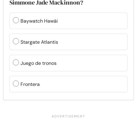
Simmone Jade Mackinnon?
Baywatch Hawái
Stargate Atlantis
Juego de tronos
Frontera