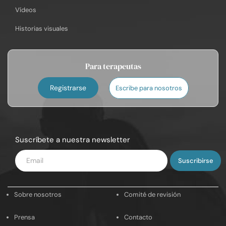
Vídeos
Historias visuales
Para terapeutas
Registrarse
Escribe para nosotros
Suscríbete a nuestra newsletter
Introduce
tu
email
Sobre nosotros
Comité de revisión
Prensa
Contacto