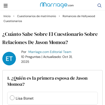
›
›
Inicio
Cuestionarios de matrimonio
Romances de Hollywood
Cuestionarios
Buscar
¿Cuánto Sabe Sobre El Cuestionario Sobre
Casarse
Relaciones De Jason Momoa?
Por
Marriage.com Editorial Team
Relaciones
10 Preguntas
| Actualizado: Oct 31,
2025
Familia
1. ¿Quién es la primera esposa de Jason
Ayuda
Momoa?
Cursos
Lisa Bonet