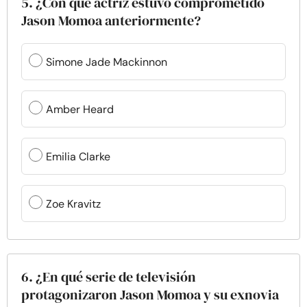
5. ¿Con qué actriz estuvo comprometido
Jason Momoa anteriormente?
Simone Jade Mackinnon
Amber Heard
Emilia Clarke
Zoe Kravitz
6. ¿En qué serie de televisión
protagonizaron Jason Momoa y su exnovia