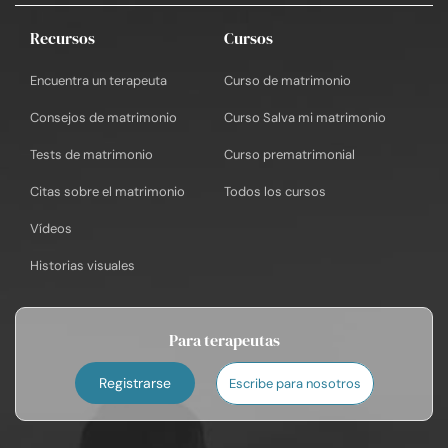
Recursos
Cursos
Encuentra un terapeuta
Curso de matrimonio
Consejos de matrimonio
Curso Salva mi matrimonio
Tests de matrimonio
Curso prematrimonial
Citas sobre el matrimonio
Todos los cursos
Vídeos
Historias visuales
Para terapeutas
Registrarse
Escribe para nosotros