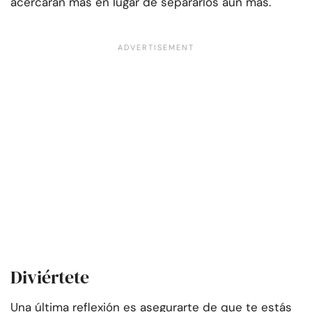
acercarán más en lugar de separarlos aún más.
Diviértete
Una última reflexión es asegurarte de que te estás