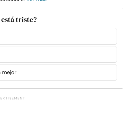
está triste?
n mejor