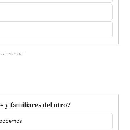
s y familiares del otro?
e podemos