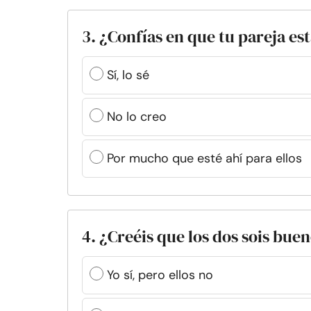
3. ¿Confías en que tu pareja es
Sí, lo sé
No lo creo
Por mucho que esté ahí para ellos
4. ¿Creéis que los dos sois bue
Yo sí, pero ellos no