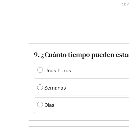
9. ¿Cuánto tiempo pueden estar
Unas horas
Semanas
Días