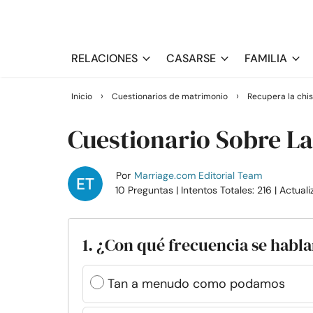
RELACIONES
CASARSE
FAMILIA
›
›
Inicio
Cuestionarios de matrimonio
Recupera la chi
Cuestionario Sobre La
Por
Marriage.com Editorial Team
10 Preguntas
| Intentos Totales: 216
| Actual
1. ¿Con qué frecuencia se habl
Tan a menudo como podamos