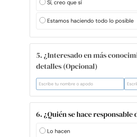
Sí, creo que sí
Estamos haciendo todo lo posible
5. ¿Interesado en más conocim
detalles (Opcional)
6. ¿Quién se hace responsable 
Lo hacen