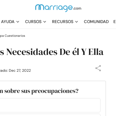
AYUDA
CURSOS
RECURSOS
COMUNIDAD
E
spa Cuestionarios
s Necesidades De él Y Ella
izado: Dec 27, 2022
an sobre sus preocupaciones?