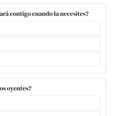
tará contigo cuando la necesites?
nos oyentes?