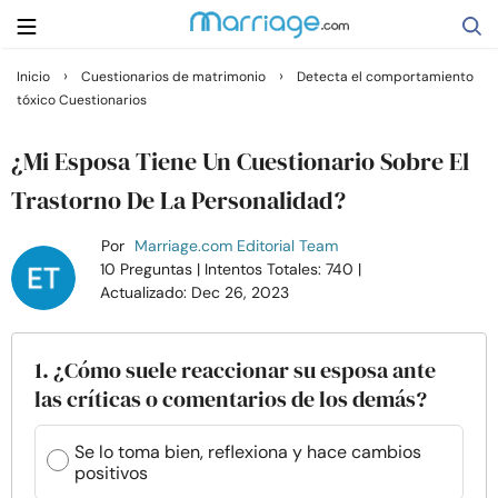
›
›
Inicio
Cuestionarios de matrimonio
Detecta el comportamiento
tóxico Cuestionarios
Buscar
¿Mi Esposa Tiene Un Cuestionario Sobre El
Casarse
Trastorno De La Personalidad?
Por
Marriage.com Editorial Team
Relaciones
10 Preguntas
| Intentos Totales: 740
|
Actualizado: Dec 26, 2023
Familia
1. ¿Cómo suele reaccionar su esposa ante
Ayuda
las críticas o comentarios de los demás?
Cursos
Se lo toma bien, reflexiona y hace cambios
positivos