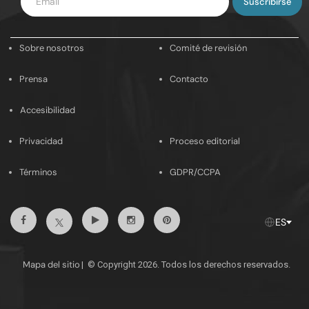
tu
email
Sobre nosotros
Comité de revisión
Prensa
Contacto
Accesibilidad
Privacidad
Proceso editorial
Términos
GDPR/CCPA
Facebook
Youtube
Instagram
Pinterest
Twitter
ES
Mapa del sitio
|
© Copyright 2026. Todos los derechos reservados.