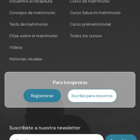
Encuentra un terapeuta
Curso de matrimonio
Consejos de matrimonio
Curso Salva mi matrimonio
Tests de matrimonio
Curso prematrimonial
Citas sobre el matrimonio
Todos los cursos
Vídeos
Historias visuales
Para terapeutas
Registrarse
Escribe para nosotros
Suscríbete a nuestra newsletter
Introduce