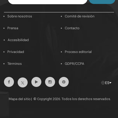
tu
email
Sobre nosotros
Comité de revisión
Prensa
Contacto
Accesibilidad
Privacidad
Proceso editorial
Términos
GDPR/CCPA
Facebook
Youtube
Instagram
Pinterest
Twitter
ES
Mapa del sitio
|
© Copyright 2026. Todos los derechos reservados.