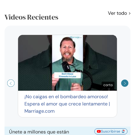
Ver todo
Videos Recientes
Curso
exag
corto
¡No caigas en el bombardeo amoroso!
Espera el amor que crece lentamente |
Marriage.com
Únete a millones que están
Suscribirse