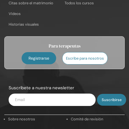
Citas sobre el matrimonio
Todos los cursos
Vídeos
Historias visuales
Para terapeutas
Registrarse
Escribe para nosotros
Suscríbete a nuestra newsletter
Introduce
tu
email
Sobre nosotros
Comité de revisión