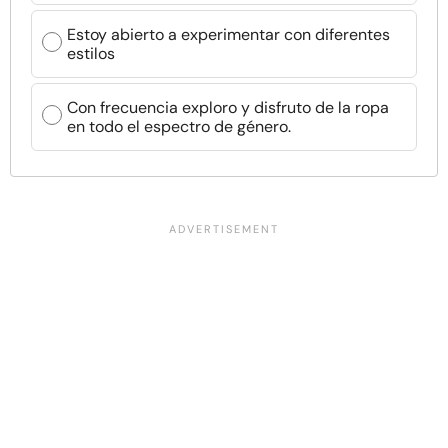
Estoy abierto a experimentar con diferentes
estilos
Con frecuencia exploro y disfruto de la ropa
en todo el espectro de género.