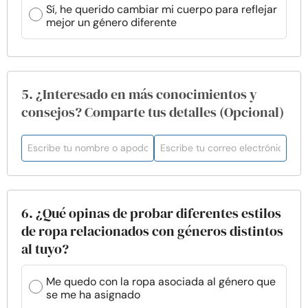
Sí, he querido cambiar mi cuerpo para reflejar
mejor un género diferente
5. ¿Interesado en más conocimientos y
consejos? Comparte tus detalles (Opcional)
6. ¿Qué opinas de probar diferentes estilos
de ropa relacionados con géneros distintos
al tuyo?
Me quedo con la ropa asociada al género que
se me ha asignado