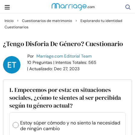
›
›
Inicio
Cuestionarios de matrimonio
Explorando tu identidad
Cuestionarios
Buscar
¿Tengo Disforia De Género? Cuestionario
Casarse
Por
Marriage.com Editorial Team
10 Preguntas
| Intentos Totales: 565
| Actualizado: Dec 27, 2023
Relaciones
Familia
1. Empecemos por esta: en situaciones
sociales, ¿cómo te sientes al ser percibida
según tu género actual?
Ayuda
Cursos
Estoy súper cómodo y no siento la necesidad
de ningún cambio