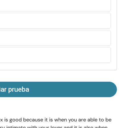
iar prueba
x is good because it is when you are able to be
ry intimate with your lover and it is also when