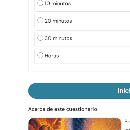
10 minutos.
20 minutos
30 minutos
Horas
Inic
Acerca de este cuestionario
Se
ve