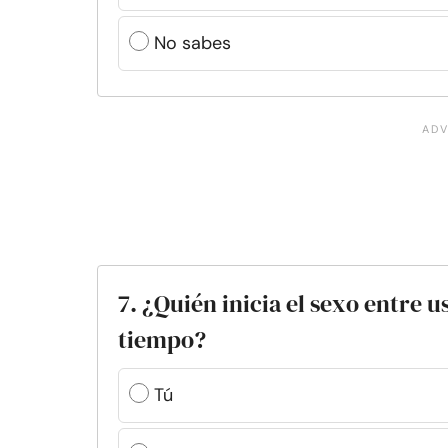
No sabes
7. ¿Quién inicia el sexo entre 
tiempo?
Tú