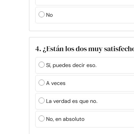
No
4. ¿Están los dos muy satisfech
Sí, puedes decir eso.
A veces
La verdad es que no.
No, en absoluto