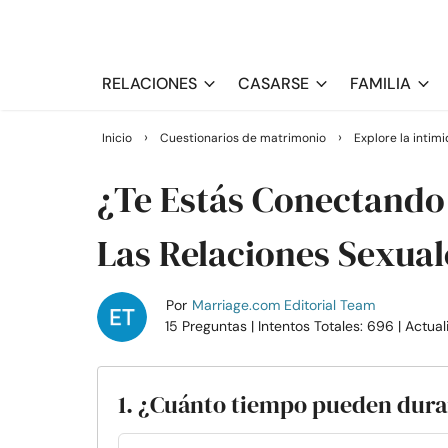
RELACIONES
CASARSE
FAMILIA
›
›
Inicio
Cuestionarios de matrimonio
Explore la intim
¿Te Estás Conectando
Las Relaciones Sexual
Por
Marriage.com Editorial Team
15 Preguntas
| Intentos Totales: 696
| Actua
1. ¿Cuánto tiempo pueden durar