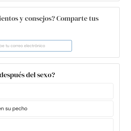
ientos y consejos? Comparte tus
a después del sexo?
en su pecho