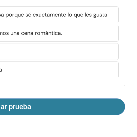
sa porque sé exactamente lo que les gusta
mos una cena romántica.
a
iar prueba