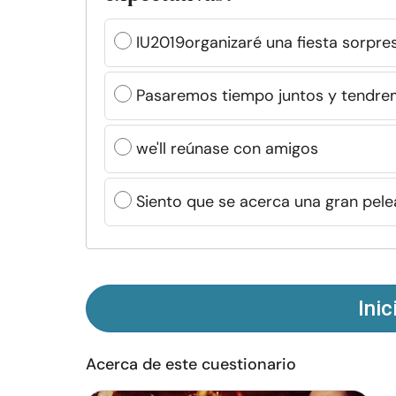
IU2019organizaré una fiesta sorpre
Pasaremos tiempo juntos y tendre
we'll reúnase con amigos
Siento que se acerca una gran pele
Inic
Acerca de este cuestionario