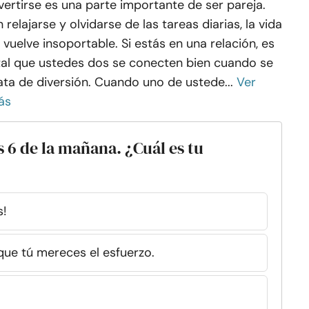
vertirse es una parte importante de ser pareja.
n relajarse y olvidarse de las tareas diarias, la vida
 vuelve insoportable. Si estás en una relación, es
tal que ustedes dos se conecten bien cuando se
ata de diversión. Cuando uno de ustede...
Ver
ás
s 6 de la mañana. ¿Cuál es tu
s!
que tú mereces el esfuerzo.