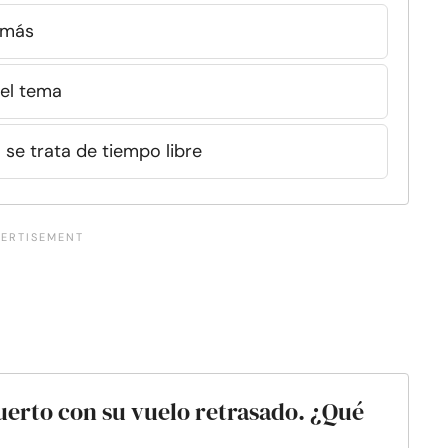
emás
el tema
se trata de tiempo libre
uerto con su vuelo retrasado. ¿Qué