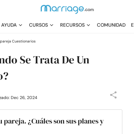
AYUDA
CURSOS
RECURSOS
COMUNIDAD
E
 pareja Cuestionarios
ndo Se Trata De Un
o?
izado: Dec 26, 2024
u pareja. ¿Cuáles son sus planes y