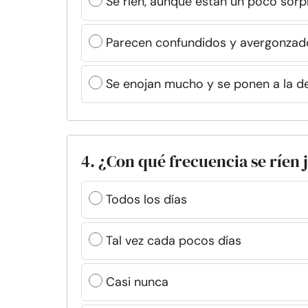
Se ríen, aunque están un poco sor
Parecen confundidos y avergonzad
Se enojan mucho y se ponen a la d
4. ¿Con qué frecuencia se ríen 
Todos los días
Tal vez cada pocos días
Casi nunca