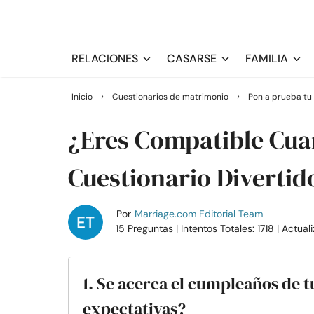
RELACIONES
CASARSE
FAMILIA
›
›
Inicio
Cuestionarios de matrimonio
Pon a prueba tu
¿Eres Compatible Cua
Cuestionario Divertid
Por
Marriage.com Editorial Team
15 Preguntas
| Intentos Totales: 1718
| Actual
1. Se acerca el cumpleaños de t
expectativas?