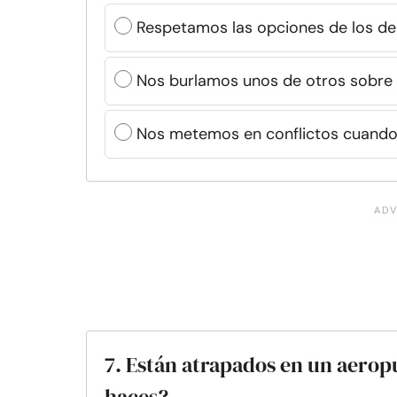
Respetamos las opciones de los d
Nos burlamos unos de otros sobre 
Nos metemos en conflictos cuando 
7. Están atrapados en un aerop
haces?