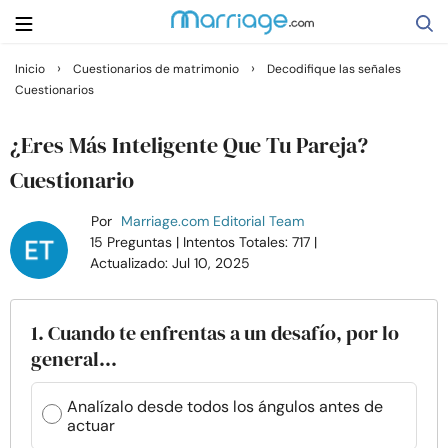
›
›
Inicio
Cuestionarios de matrimonio
Decodifique las señales
Cuestionarios
Buscar
¿Eres Más Inteligente Que Tu Pareja?
Casarse
Cuestionario
Por
Marriage.com Editorial Team
Relaciones
15 Preguntas
| Intentos Totales: 717
|
Actualizado: Jul 10, 2025
Familia
1. Cuando te enfrentas a un desafío, por lo
Ayuda
general...
Cursos
Analízalo desde todos los ángulos antes de
actuar