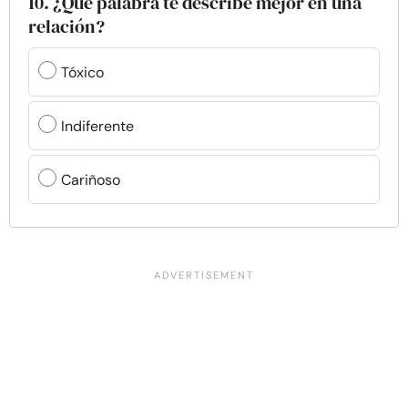
10. ¿Qué palabra te describe mejor en una
relación?
Tóxico
Indiferente
Cariñoso