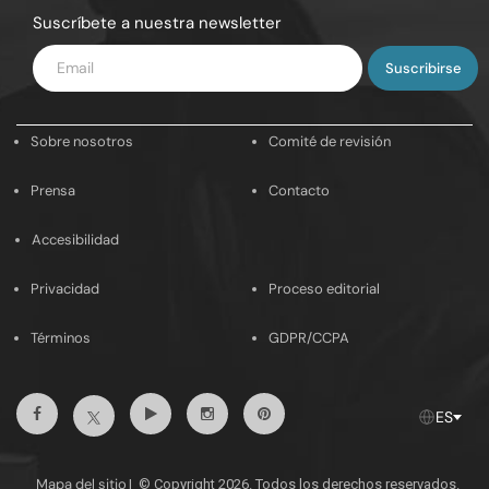
Suscríbete a nuestra newsletter
Introduce
tu
email
Sobre nosotros
Comité de revisión
Prensa
Contacto
Accesibilidad
Privacidad
Proceso editorial
Términos
GDPR/CCPA
Facebook
Youtube
Instagram
Pinterest
Twitter
ES
Mapa del sitio
|
© Copyright 2026. Todos los derechos reservados.