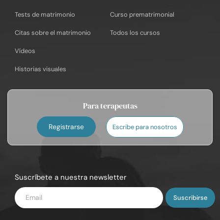
Tests de matrimonio
Curso prematrimonial
Citas sobre el matrimonio
Todos los cursos
Vídeos
Historias visuales
Para terapeutas
Registrarse
Escribe para nosotros
Suscríbete a nuestra newsletter
Introduce
tu
email