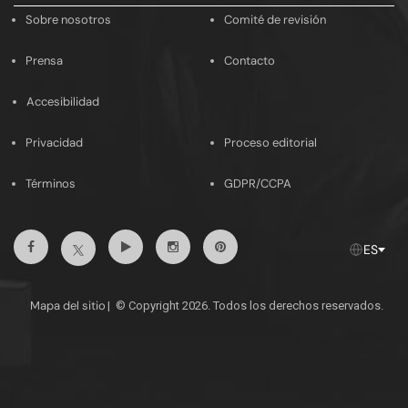
Sobre nosotros
Comité de revisión
Prensa
Contacto
Accesibilidad
Privacidad
Proceso editorial
Términos
GDPR/CCPA
Facebook
Youtube
Instagram
Pinterest
Twitter
ES
Mapa del sitio
|
© Copyright 2026. Todos los derechos reservados.