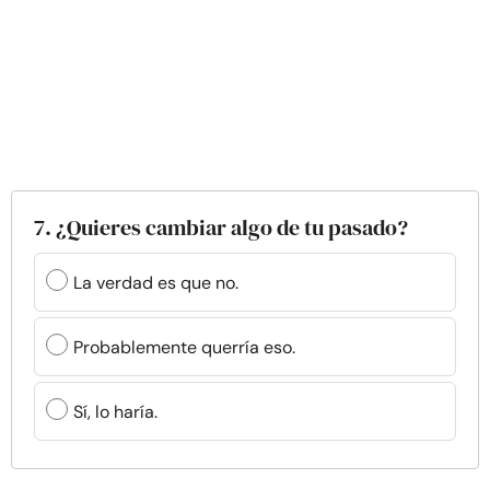
7. ¿Quieres cambiar algo de tu pasado?
La verdad es que no.
Probablemente querría eso.
Sí, lo haría.