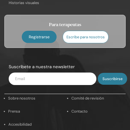
Historias visuales
Para terapeutas
Registrarse
Escribe para nosotros
Suscríbete a nuestra newsletter
Introduce
tu
email
Sobre nosotros
Comité de revisión
Prensa
Contacto
Accesibilidad