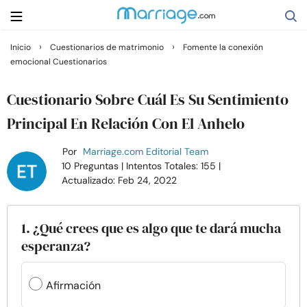
›
›
Inicio
Cuestionarios de matrimonio
Fomente la conexión
emocional Cuestionarios
Buscar
Cuestionario Sobre Cuál Es Su Sentimiento
Casarse
Principal En Relación Con El Anhelo
Por
Marriage.com Editorial Team
Relaciones
10 Preguntas
| Intentos Totales: 155
|
Actualizado: Feb 24, 2022
Familia
1. ¿Qué crees que es algo que te dará mucha
Ayuda
esperanza?
Cursos
Afirmación