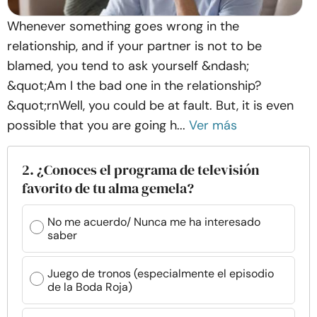
Whenever something goes wrong in the
relationship, and if your partner is not to be
blamed, you tend to ask yourself &ndash;
&quot;Am I the bad one in the relationship?
&quot;rnWell, you could be at fault. But, it is even
possible that you are going h...
Ver más
2. ¿Conoces el programa de televisión
favorito de tu alma gemela?
No me acuerdo/ Nunca me ha interesado
saber
Juego de tronos (especialmente el episodio
de la Boda Roja)