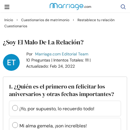
›
›
Inicio
Cuestionarios de matrimonio
Restablece tu relación
Cuestionarios
Buscar
¿Soy El Malo De La Relación?
Casarse
Por
Marriage.com Editorial Team
10 Preguntas
| Intentos Totales: 111
|
Actualizado: Feb 24, 2022
Relaciones
Familia
1. ¿Quién es el primero en felicitar los
aniversarios y otras fechas importantes?
Ayuda
¡Yo, por supuesto, lo recuerdo todo!
Cursos
Mi alma gemela, ¡son increíbles!