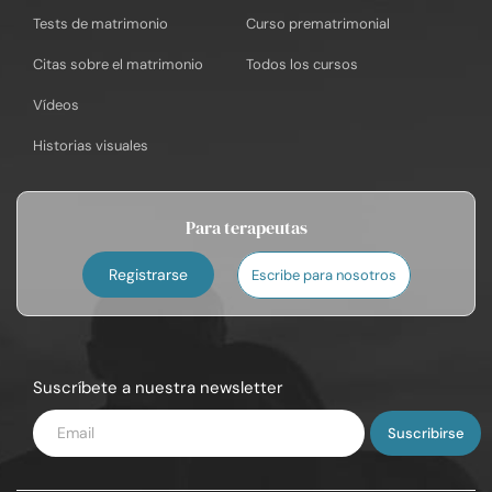
Tests de matrimonio
Curso prematrimonial
Citas sobre el matrimonio
Todos los cursos
Vídeos
Historias visuales
Para terapeutas
Registrarse
Escribe para nosotros
Suscríbete a nuestra newsletter
Introduce
tu
email