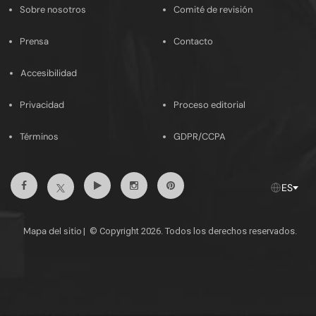
Sobre nosotros
Comité de revisión
Prensa
Contacto
Accesibilidad
Privacidad
Proceso editorial
Términos
GDPR/CCPA
Facebook
Youtube
Instagram
Pinterest
Twitter
ES
Mapa del sitio
|
© Copyright 2026. Todos los derechos reservados.