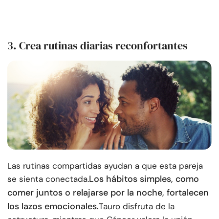
3. Crea rutinas diarias reconfortantes
Las rutinas compartidas ayudan a que esta pareja
Los hábitos simples, como
se sienta conectada.
comer juntos o relajarse por la noche, fortalecen
los lazos emocionales.
Tauro disfruta de la