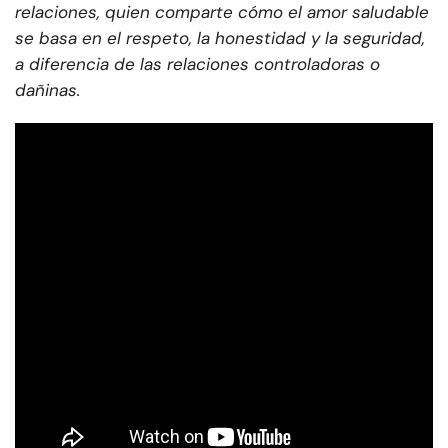
relaciones, quien comparte cómo el amor saludable
se basa en el respeto, la honestidad y la seguridad,
a diferencia de las relaciones controladoras o
dañinas.