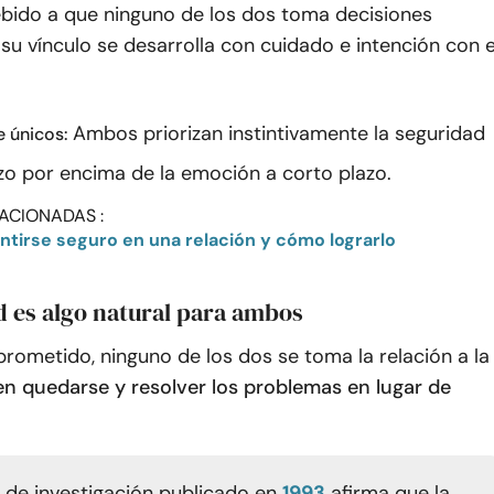
bido a que ninguno de los dos toma decisiones
su vínculo se desarrolla con cuidado e intención con e
Ambos priorizan instintivamente la seguridad
e únicos:
azo por encima de la emoción a corto plazo.
ACIONADAS :
entirse seguro en una relación y cómo lograrlo
ad es algo natural para ambos
ometido, ninguno de los dos se toma la relación a la
n quedarse y resolver los problemas en lugar de
o de investigación publicado en
1993
afirma que la