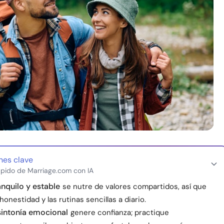
nes clave
pido de Marriage.com con IA
anquilo y estable
se nutre de valores compartidos, así que
honestidad y las rutinas sencillas a diario.
sintonía emocional
genere confianza; practique