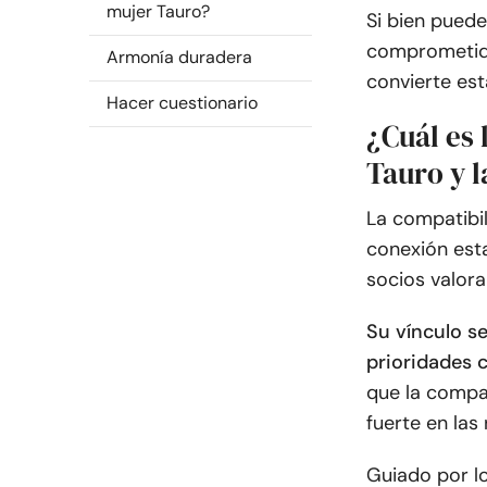
mujer Tauro?
Si bien pued
comprometid
Armonía duradera
convierte est
Hacer cuestionario
¿Cuál es
Tauro y 
La compatibil
conexión est
socios valora
Su vínculo se
prioridades 
que la compa
fuerte en las
Guiado por l