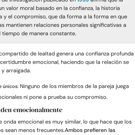
un valor moral basado en la confianza, la historia
 y el compromiso, que da forma a la forma en que
as mantienen relaciones personales significativas a
el tiempo de manera constante.
 compartido de lealtad genera una confianza profunda
ncertidumbre emocional, haciendo que la relación se
 y arraigada.
Ninguno de los miembros de la pareja juega
e únicos:
cionales ni pone a prueba su compromiso.
enden emocionalmente
e onda emocional es muy similar, lo que hace que los
s sean menos frecuentes.
Ambos prefieren las