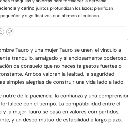
nes tranquilas y abiertas para fortalecer la cercanía.
ciencia y cariño
juntos profundizan los lazos: planifican
equeños y significativos que afirmen el cuidado.
mbre Tauro y una mujer Tauro se unen, el vínculo a
ente tranquilo, arraigado y silenciosamente poderoso
ación de consuelo que no necesita gestos fuertes o
constante. Ambos valoran la lealtad, la seguridad
as simples alegrías de construir una vida lado a lado.
e nutre de la paciencia, la confianza y una comprensió
 fortalece con el tiempo. La compatibilidad entre el
 y la mujer Tauro se basa en valores compartidos,
nte, y un deseo mutuo de estabilidad a largo plazo.