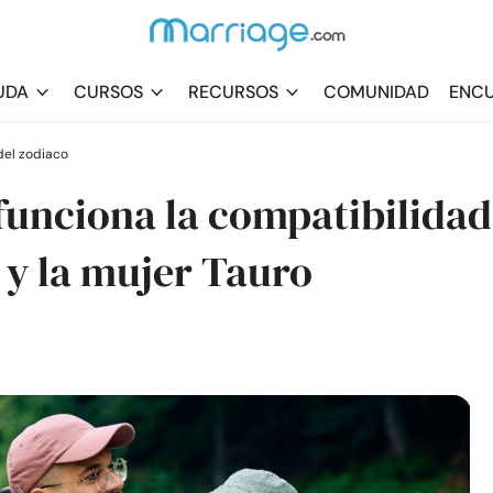
UDA
CURSOS
RECURSOS
COMUNIDAD
ENCU
el zodiaco
funciona la compatibilidad
 y la mujer Tauro