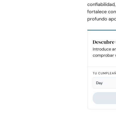
confiabilidad
fortalece con
profundo apo
Descubre 
Introduce a
comprobar v
TU CUMPLEA