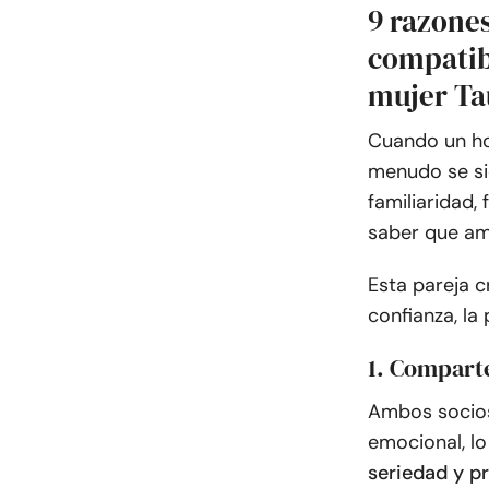
9 razones
compatib
mujer Ta
Cuando un ho
menudo se sie
familiaridad,
saber que am
Esta pareja 
confianza, la
1. Compart
Ambos socios 
emocional, lo
seriedad y pr