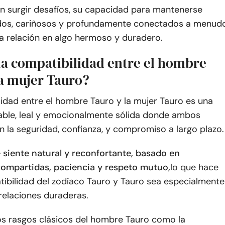
en surgir desafíos, su capacidad para mantenerse
os, cariñosos y profundamente conectados a menud
a relación en algo hermoso y duradero.
 la compatibilidad entre el hombre
la mujer Tauro?
idad entre el hombre Tauro y la mujer Tauro es una
able, leal y emocionalmente sólida donde ambos
n la seguridad, confianza, y compromiso a largo plazo.
 siente natural y reconfortante, basado en
compartidas, paciencia y respeto mutuo,
lo que hace
tibilidad del zodíaco Tauro y Tauro sea especialmente
 relaciones duraderas.
os rasgos clásicos del hombre Tauro como la