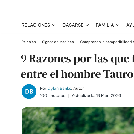
RELACIONES
CASARSE
FAMILIA
AY
Relación
›
Signos del zodiaco
›
Comprenda la compatibilidad d
9 Razones por las que 
entre el hombre Tauro
Por
Dylan Banks
, Autor
100 Lecturas
Actualizado: 13 Mar, 2026