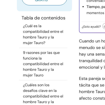
conversacio
Tiempo, pa
momentos p
Tabla de contenidos
¿Cuál es la
¿Esto ayudó?
compatibilidad entre el
hombre Tauro y la
Cuando un ho
mujer Tauro?
menudo se si
9 razones por las que
hay una sens
funciona la
tranquilidad 
compatibilidad entre el
emocional y l
hombre Tauro y la
mujer Tauro
Esta pareja s
tácita que se
¿Cuáles son los
desafíos clave en la
hombre Tauro
compatibilidad entre el
afecto consta
hombre Tauro y la