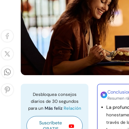
Conclusio
Desbloquea consejos
Resumen rá
diarios de 30 segundos
La profund
para un
Más feliz
Relación
honestamen
través de 
Suscríbete
GRATIS