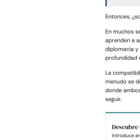
Entonces, ¿s
En muchos se
aprenden a ap
diplomacia y c
profundidad 
La compatibil
menudo se de
donde ambos 
seguir.
Descubre 
Introduce a