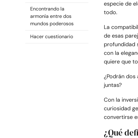
especie de el
Encontrando la
todo.
armonía entre dos
mundos poderosos
La compatibil
de esas parej
Hacer cuestionario
profundidad s
con la elegan
quiere que to
¿Podrán dos 
juntas?
Con la inver
curiosidad g
convertirse 
¿Qué defi