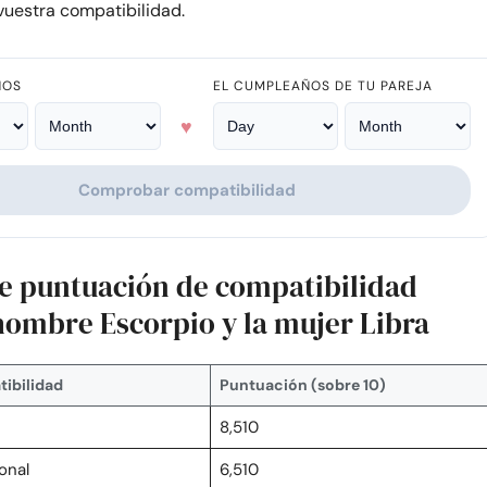
uestra compatibilidad.
ÑOS
EL CUMPLEAÑOS DE TU PAREJA
♥
Comprobar compatibilidad
de puntuación de compatibilidad
 hombre Escorpio y la mujer Libra
ibilidad
Puntuación (sobre 10)
8,510
onal
6,510