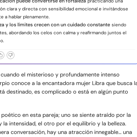
ación puede convertirse en fortaleza
practicando una
ón clara y directa con sensibilidad emocional e invitándose
 a hablar plenamente.
za y los límites crecen con un cuidado constante
siendo
tes, abordando los celos con calma y reafirmando juntos el
o.
cuando el misterioso y profundamente intenso
pio conoce a la encantadora mujer Libra que busca l
tá destinado, es complicado o está en algún punto
 poético en esta pareja; uno se siente atraído por la
la intensidad, el otro por el equilibrio y la belleza.
mera conversación, hay una atracción innegable… una