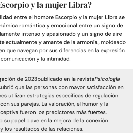
scorpio y la mujer Libra?
lidad entre el hombre Escorpio y la mujer Libra se
 dinámica romántica y emocional entre un signo de
amente intenso y apasionado y un signo de aire
telectualmente y amante de la armonía.
, moldeado
en que navegan por sus diferencias en la expresión
 comunicación y la intimidad.
igación de 2023
publicado en la revista
Psicología
ubrió que las personas con mayor satisfacción en
nes utilizan estrategias específicas de regulación
con sus parejas. La valoración, el humor y la
ceptiva fueron los predictores más fuertes,
 su papel clave en la mejora de la conexión
y los resultados de las relaciones.