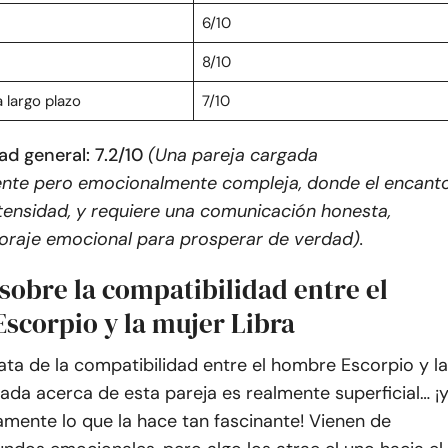
n
6/10
8/10
 largo plazo
7/10
d general: 7.2/10
(Una pareja cargada
te pero emocionalmente compleja, donde el encant
ntensidad, y requiere una comunicación honesta,
coraje emocional para prosperar de verdad).
sobre la compatibilidad entre el
scorpio y la mujer Libra
ta de la compatibilidad entre el hombre Escorpio y la
nada acerca de esta pareja es realmente superficial… ¡
mente lo que la hace tan fascinante! Vienen de