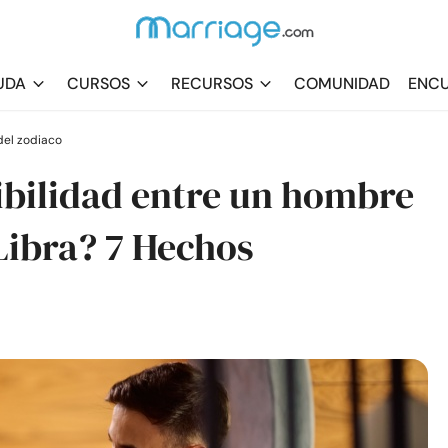
UDA
CURSOS
RECURSOS
COMUNIDAD
ENCU
el zodiaco
ibilidad entre un hombre
Libra? 7 Hechos