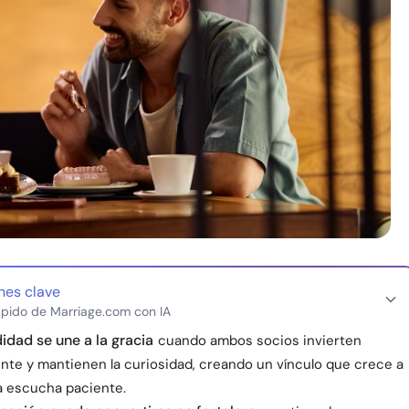
nes clave
pido de Marriage.com con IA
idad se une a la gracia
cuando ambos socios invierten
te y mantienen la curiosidad, creando un vínculo que crece a
la escucha paciente.