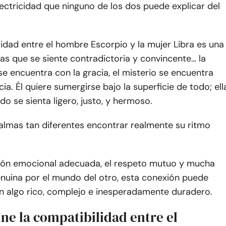
ectricidad que ninguno de los dos puede explicar del
idad entre el hombre Escorpio y la mujer Libra es una
as que se siente contradictoria y convincente… la
e encuentra con la gracia, el misterio se encuentra
cia. Él quiere sumergirse bajo la superficie de todo; ell
do se sienta ligero, justo, y hermoso.
almas tan diferentes encontrar realmente su ritmo
sión emocional adecuada, el respeto mutuo y mucha
enuina por el mundo del otro, esta conexión puede
en algo rico, complejo e inesperadamente duradero.
ne la compatibilidad entre el