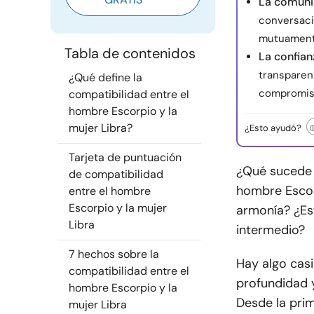
La comunic
conversaci
mutuamente
Tabla de contenidos
La confian
transparen
¿Qué define la
compromis
compatibilidad entre el
hombre Escorpio y la
mujer Libra?
¿Esto ayudó?
Tarjeta de puntuación
¿Qué sucede 
de compatibilidad
hombre Escor
entre el hombre
Escorpio y la mujer
armonía? ¿Es
Libra
intermedio?
7 hechos sobre la
Hay algo casi
compatibilidad entre el
profundidad y 
hombre Escorpio y la
Desde la pri
mujer Libra