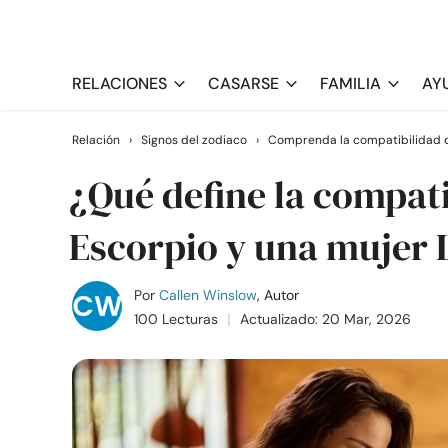
RELACIONES
CASARSE
FAMILIA
AY
Relación
›
Signos del zodiaco
›
Comprenda la compatibilidad d
¿Qué define la compat
Escorpio y una mujer 
Por
Callen Winslow
, Autor
100 Lecturas
Actualizado: 20 Mar, 2026