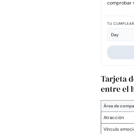
comprobar v
TU CUMPLEA
Tarjeta 
entre el
Área de compat
Atracción
Vínculo emoci