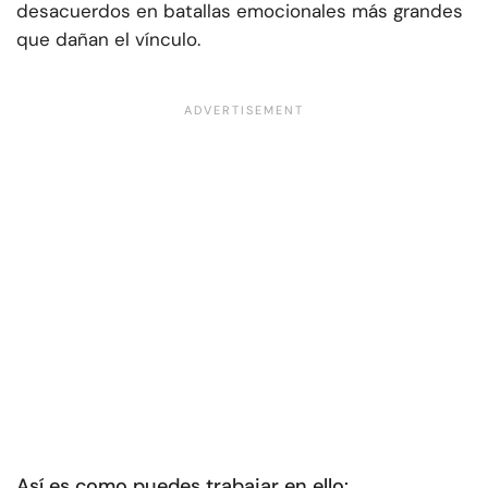
desacuerdos en batallas emocionales más grandes
que dañan el vínculo.
Así es como puedes trabajar en ello: