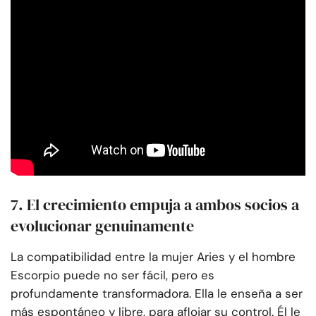
7. El crecimiento empuja a ambos socios a
evolucionar genuinamente
La compatibilidad entre la mujer Aries y el hombre
Escorpio puede no ser fácil, pero es
profundamente transformadora. Ella le enseña a ser
más espontáneo y libre, para aflojar su control. Él le