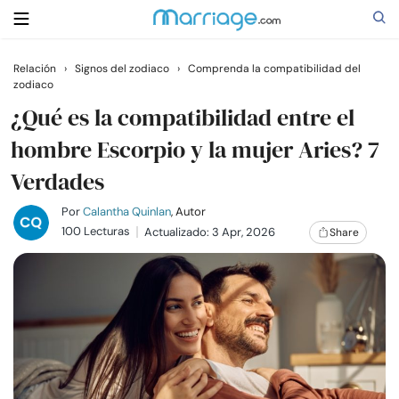
Relación
›
Signos del zodiaco
›
Comprenda la compatibilidad del
zodiaco
Buscar
¿Qué es la compatibilidad entre el
hombre Escorpio y la mujer Aries? 7
Casarse
Verdades
Relaciones
Por
Calantha Quinlan
, Autor
100 Lecturas
Actualizado: 3 Apr, 2026
Share
Familia
Ayuda
Cursos