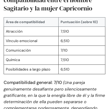
compatibilidad entre el hombre
Sagitario y la mujer Capricornio
Área de compatibilidad
Puntuación (sobre 10)
Atracción
7,510
Vínculo emocional
6,510
Comunicación
7/10
Química
7,510
Posibilidades a largo plazo
6,510
Compatibilidad general: 7/10
(Una pareja
genuinamente desafiante pero silenciosamente
gratificante, en la que la energía libre de él y la firme
determinación de ella pueden separarse o
complementarse poderosamente, dependiendo