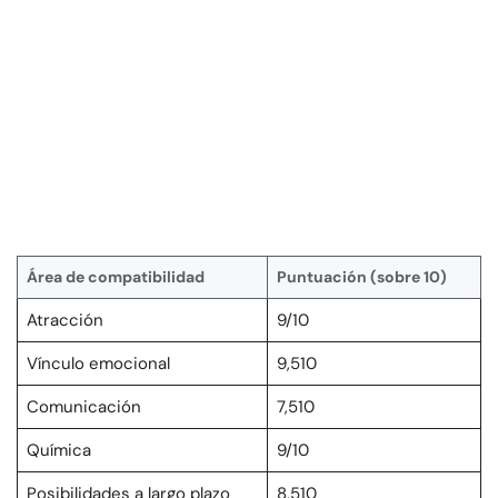
Área de compatibilidad
Puntuación (sobre 10)
Atracción
9/10
Vínculo emocional
9,510
Comunicación
7,510
Química
9/10
Posibilidades a largo plazo
8,510