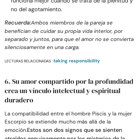
funciona mejor cuando se trata de la plenitud y
no del agotamiento.
Recuerda:
Ambos miembros de la pareja se
benefician de cuidar su propia vida interior, por
separado y juntos, para que el amor no se convierta
silenciosamente en una carga.
taking responsibility
LECTURAS RELACIONADAS :
6. Su amor compartido por la profundidad
crea un vínculo intelectual y espiritual
duradero
La compatibilidad entre el hombre Piscis y la mujer
Escorpio se extiende mucho más allá de la
Estos son dos signos que se sienten
emoción.
atraídos genuinamente por los misterios de la