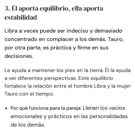
3. Él aporta equilibrio, ella aporta
estabilidad
Libra a veces puede ser indeciso y demasiado
concentrado en complacer a los demás. Tauro,
por otra parte, es práctica y firme en sus
decisiones.
Le ayuda a mantener los pies en la tierra. Él la ayuda
a ver diferentes perspectivas. Este equilibrio
fortalece la relación entre el hombre Libra y la mujer
Tauro con el tiempo.
Llenan los vacíos
Por qué funciona para la pareja:
emocionales y prácticos en las personalidades
de los demás.