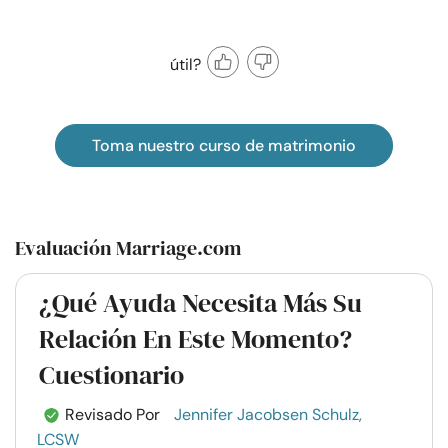
útil?
Toma nuestro curso de matrimonio
Evaluación Marriage.com
¿Qué Ayuda Necesita Más Su
Relación En Este Momento?
Cuestionario
Revisado Por
Jennifer Jacobsen Schulz,
LCSW