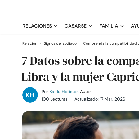
RELACIONES
CASARSE
FAMILIA
AY
Relación
›
Signos del zodiaco
›
Comprenda la compatibilidad d
7 Datos sobre la compa
Libra y la mujer Capri
Por
Kaida Hollister
, Autor
100 Lecturas
Actualizado: 17 Mar, 2026