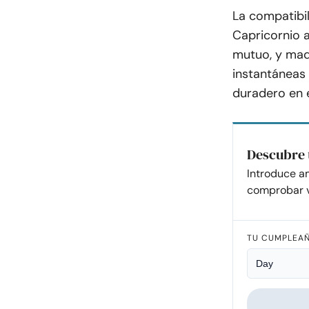
La compatibi
Capricornio a
mutuo, y mad
instantáneas 
duradero en 
Descubre 
Introduce a
comprobar v
TU CUMPLEA