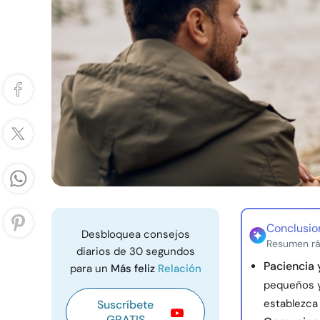
Conclusio
Desbloquea consejos
Resumen rá
diarios de 30 segundos
Paciencia 
para un
Más feliz
Relación
pequeños y
establezca
Suscríbete
GRATIS