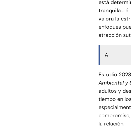
está determi
tranquila… él
valora la est
enfoques pue
atracción su
A
Estudio 202
Ambiental y 
adultos y des
tiempo en los
especialmente
compromiso, 
la relación.