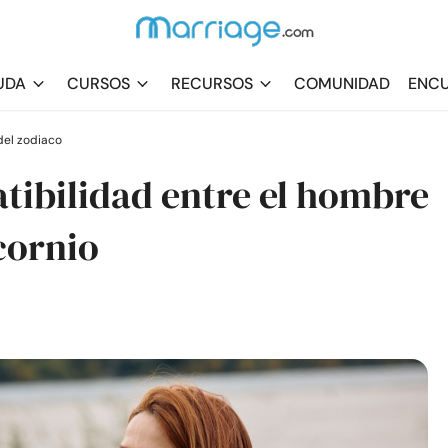
UDA
CURSOS
RECURSOS
COMUNIDAD
ENCU
el zodiaco
tibilidad entre el hombre
cornio