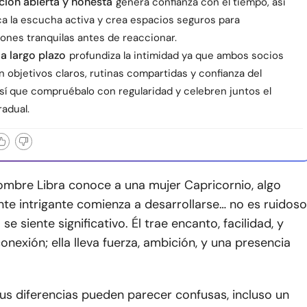
ión abierta y honesta
genera confianza con el tiempo, así
ca la escucha activa y crea espacios seguros para
ones tranquilas antes de reaccionar.
 a largo plazo
profundiza la intimidad ya que ambos socios
n objetivos claros, rutinas compartidas y confianza del
así que compruébalo con regularidad y celebren juntos el
adual.
mbre Libra conoce a una mujer Capricornio, algo
te intrigante comienza a desarrollarse… no es ruidoso
 se siente significativo. Él trae encanto, facilidad, y
onexión; ella lleva fuerza, ambición, y una presencia
 sus diferencias pueden parecer confusas, incluso un