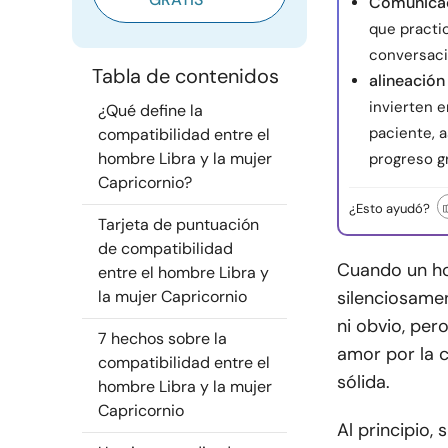
Comunicac
que practi
conversaci
Tabla de contenidos
alineación
invierten e
¿Qué define la
paciente, 
compatibilidad entre el
hombre Libra y la mujer
progreso gr
Capricornio?
¿Esto ayudó?
Tarjeta de puntuación
de compatibilidad
Cuando un ho
entre el hombre Libra y
la mujer Capricornio
silenciosamen
ni obvio, pero
7 hechos sobre la
amor por la c
compatibilidad entre el
sólida.
hombre Libra y la mujer
Capricornio
Al principio,