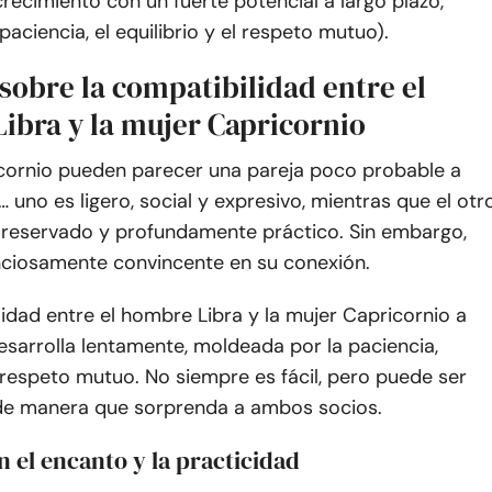
crecimiento con un fuerte potencial a largo plazo,
paciencia, el equilibrio y el respeto mutuo).
sobre la compatibilidad entre el
ibra y la mujer Capricornio
icornio pueden parecer una pareja poco probable a
… uno es ligero, social y expresivo, mientras que el otr
, reservado y profundamente práctico. Sin embargo,
enciosamente convincente en su conexión.
idad entre el hombre Libra y la mujer Capricornio a
sarrolla lentamente, moldeada por la paciencia,
 respeto mutuo. No siempre es fácil, pero puede ser
o de manera que sorprenda a ambos socios.
an el encanto y la practicidad