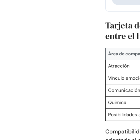
Tarjeta 
entre el
Área de compat
Atracción
Vínculo emoci
Comunicació
Química
Posibilidades a
Compatibilida