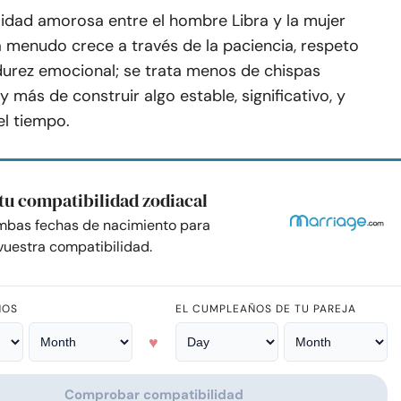
lidad amorosa entre el hombre Libra y la mujer
 menudo crece a través de la paciencia, respeto
urez emocional; se trata menos de chispas
y más de construir algo estable, significativo, y
el tiempo.
tu compatibilidad zodiacal
mbas fechas de nacimiento para
uestra compatibilidad.
ÑOS
EL CUMPLEAÑOS DE TU PAREJA
♥
Comprobar compatibilidad