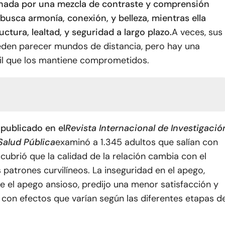
nada por una mezcla de contraste y comprensión
 busca armonía, conexión, y belleza, mientras ella
ructura, lealtad, y seguridad a largo plazo.
A veces, sus
den parecer mundos de distancia, pero hay una
til que los mantiene comprometidos.
3
publicado en el
Revista Internacional de Investigació
Salud Pública
examinó a 1.345 adultos que salían con
cubrió que la calidad de la relación cambia con el
 patrones curvilíneos. La inseguridad en el apego,
 el apego ansioso, predijo una menor satisfacción y
con efectos que varían según las diferentes etapas d