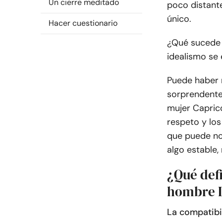
Un cierre meditado
poco distante
único.
Hacer cuestionario
¿Qué sucede c
idealismo se 
Puede haber 
sorprendente 
mujer Caprico
respeto y lo
que puede no
algo estable,
¿Qué defi
hombre L
La compatibi