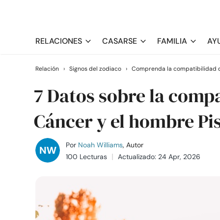
RELACIONES
CASARSE
FAMILIA
AY
Relación
›
Signos del zodiaco
›
Comprenda la compatibilidad d
7 Datos sobre la compa
Cáncer y el hombre Pis
Por
Noah Williams
, Autor
100 Lecturas
Actualizado: 24 Apr, 2026