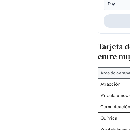
Tarjeta 
entre mu
Área de compat
Atracción
Vínculo emoci
Comunicació
Química
Posibilidades a