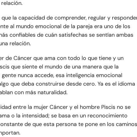
relación.
 que la capacidad de comprender, regular y responde
te al mundo emocional de la pareja era uno de los
más confiables de cuán satisfechas se sentían ambas
na relación.
er de Cáncer que ama con todo lo que tiene y un
scis que siente el mundo de una manera que la
 gente nunca accede, esa inteligencia emocional
lgo que deba construirse desde cero. Ya es el idioma
blan con más naturalidad.
idad entre la mujer Cáncer y el hombre Piscis no se
ama o la intensidad; se basa en un reconocimiento
 constante de que esta persona te pone en los camino
mportan.