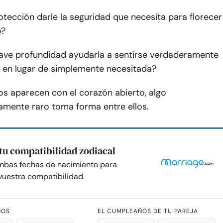
tección darle la seguridad que necesita para florecer
o?
ave profundidad ayudarla a sentirse verdaderamente
en lugar de simplemente necesitada?
 aparecen con el corazón abierto, algo
iamente raro toma forma entre ellos.
tu compatibilidad zodiacal
mbas fechas de nacimiento para
uestra compatibilidad.
ÑOS
EL CUMPLEAÑOS DE TU PAREJA