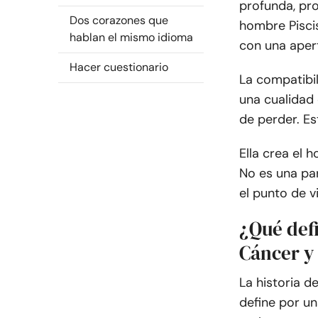
profunda, pro
Dos corazones que
hombre Piscis
hablan el mismo idioma
con una aper
Hacer cuestionario
La compatibil
una cualidad 
de perder. Es
Ella crea el ho
No es una pa
el punto de v
¿Qué defi
Cáncer y
La historia 
define por u