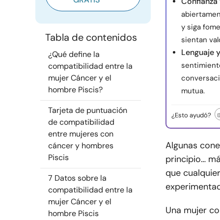
Confianza
abiertamen
y siga fom
Tabla de contenidos
sientan val
Lenguaje 
¿Qué define la
sentimient
compatibilidad entre la
mujer Cáncer y el
conversaci
hombre Piscis?
mutua.
Tarjeta de puntuación
¿Esto ayudó?
de compatibilidad
entre mujeres con
Algunas cone
cáncer y hombres
Piscis
principio… má
que cualquie
7 Datos sobre la
experimentad
compatibilidad entre la
mujer Cáncer y el
Una mujer co
hombre Piscis