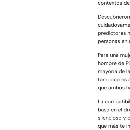
contextos de 
Descubrieron
cuidadosamen
predictores 
personas en u
Para una muj
hombre de Pi
mayoría de la
tampoco es a
que ambos ha
La compatibil
basa en el dr
silencioso y
que más te i