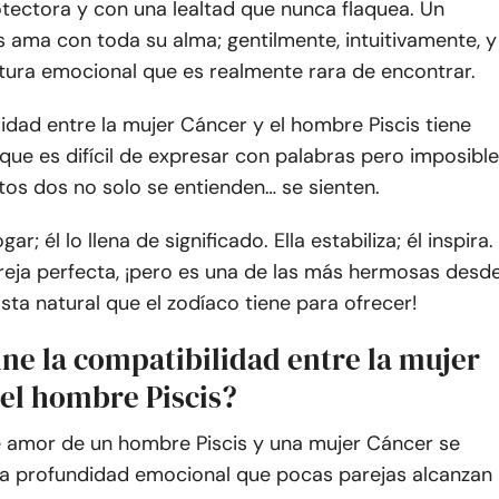
tectora y con una lealtad que nunca flaquea. Un
 ama con toda su alma; gentilmente, intuitivamente, y
tura emocional que es realmente rara de encontrar.
idad entre la mujer Cáncer y el hombre Piscis tiene
que es difícil de expresar con palabras pero imposible
tos dos no solo se entienden… se sienten.
gar; él lo llena de significado. Ella estabiliza; él inspira.
reja perfecta, ¡pero es una de las más hermosas desd
ista natural que el zodíaco tiene para ofrecer!
ne la compatibilidad entre la mujer
 el hombre Piscis?
de amor de un hombre Piscis y una mujer Cáncer se
na profundidad emocional que pocas parejas alcanzan