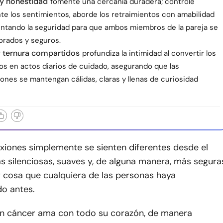
 y honestidad
fomente una cercanía duradera; controle
te los sentimientos, aborde los retraimientos con amabilidad
entando la seguridad para que ambos miembros de la pareja se
orados y seguros.
y ternura compartidos
profundiza la intimidad al convertir los
os en actos diarios de cuidado, asegurando que las
ones se mantengan cálidas, claras y llenas de curiosidad
xiones simplemente se sienten diferentes desde el
s silenciosas, suaves y, de alguna manera, más segura
r cosa que cualquiera de las personas haya
o antes.
n cáncer ama con todo su corazón, de manera