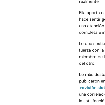
realmente.
Ella aporta c
hace sentir g
una atención
completa e in
Lo que sostie
fuerza con la
miembro de l
del otro.
Lo más desta
publicaron en
revisión si
una correlaci
la satisfacci