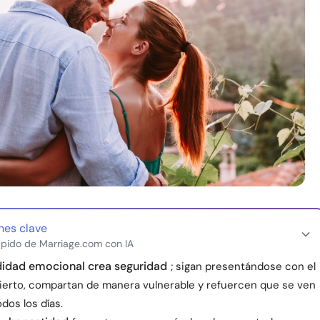
nes clave
pido de Marriage.com con IA
didad emocional crea seguridad
; sigan presentándose con el
ierto, compartan de manera vulnerable y refuercen que se ven
odos los días.