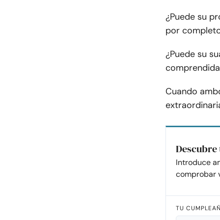
¿Puede su pro
por complet
¿Puede su su
comprendida 
Cuando ambos
extraordinar
Descubre 
Introduce a
comprobar v
TU CUMPLEA