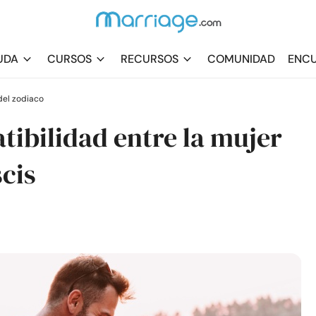
UDA
CURSOS
RECURSOS
COMUNIDAD
ENCU
el zodiaco
tibilidad entre la mujer
cis