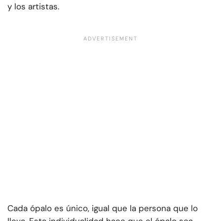
y los artistas.
Cada ópalo es único, igual que la persona que lo
lleva. Esta individualidad hace que el ópalo sea