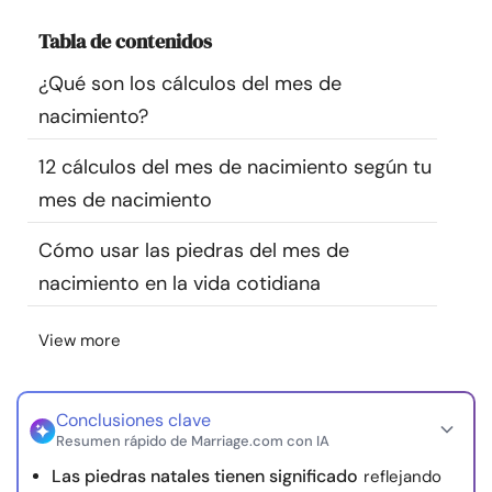
Recursos
Tabla de contenidos
¿Qué son los cálculos del mes de
Comunidad
nacimiento?
Encuentra un terapeuta
12 cálculos del mes de nacimiento según tu
mes de nacimiento
Idioma
ES
Cómo usar las piedras del mes de
nacimiento en la vida cotidiana
Sobre nosotros
Contáctanos
Escríbenos
Publicidad con
nosotros
View more
© Copyright 2026. Todos los derechos reservados.
Conclusiones clave
Resumen rápido de Marriage.com con IA
Las piedras natales tienen significado
reflejando