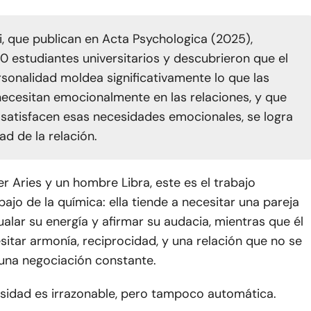
Li, que publican en Acta Psychologica (2025),
10 estudiantes universitarios y descubrieron que el
rsonalidad moldea significativamente lo que las
ecesitan emocionalmente en las relaciones, y que
satisfacen esas necesidades emocionales, se logra
dad de la relación.
r Aries y un hombre Libra, este es el trabajo
bajo de la química: ella tiende a necesitar una pareja
alar su energía y afirmar su audacia, mientras que él
sitar armonía, reciprocidad, y una relación que no se
una negociación constante.
sidad es irrazonable, pero tampoco automática.