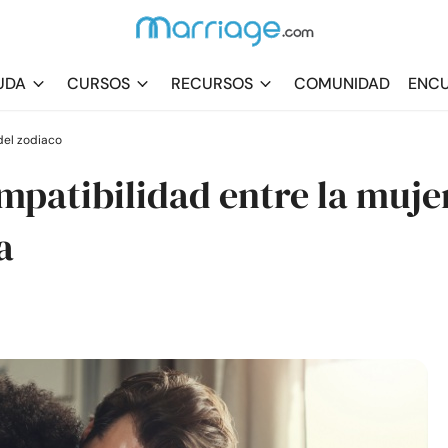
UDA
CURSOS
RECURSOS
COMUNIDAD
ENCU
el zodiaco
mpatibilidad entre la muje
a