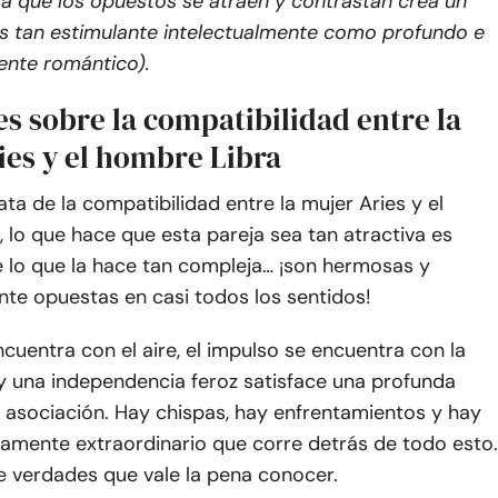
la que los opuestos se atraen y contrastan crea un
es tan estimulante intelectualmente como profundo e
nte romántico).
s sobre la compatibilidad entre la
ies y el hombre Libra
ta de la compatibilidad entre la mujer Aries y el
 lo que hace que esta pareja sea tan atractiva es
 lo que la hace tan compleja… ¡son hermosas y
te opuestas en casi todos los sentidos!
ncuentra con el aire, el impulso se encuentra con la
 y una independencia feroz satisface una profunda
 asociación. Hay chispas, hay enfrentamientos y hay
samente extraordinario que corre detrás de todo esto.
e verdades que vale la pena conocer.