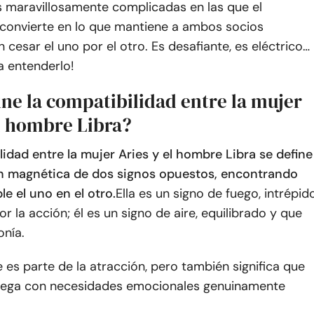
s maravillosamente complicadas en las que el
 convierte en lo que mantiene a ambos socios
n cesar el uno por el otro. Es desafiante, es eléctrico…
na entenderlo!
ne la compatibilidad entre la mujer
el hombre Libra?
idad entre la mujer Aries y el hombre Libra se define
ón magnética de dos signos opuestos, encontrando
ble el uno en el otro.
Ella es un signo de fuego, intrépid
r la acción; él es un signo de aire, equilibrado y que
onía.
 es parte de la atracción, pero también significa que
llega con necesidades emocionales genuinamente