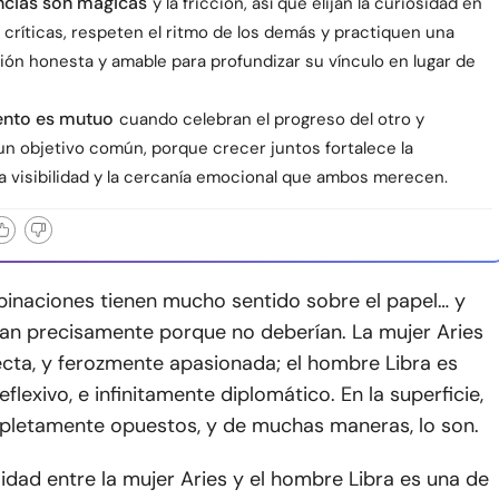
ncias son mágicas
y la fricción, así que elijan la curiosidad en
s críticas, respeten el ritmo de los demás y practiquen una
ón honesta y amable para profundizar su vínculo en lugar de
ento es mutuo
cuando celebran el progreso del otro y
un objetivo común, porque crecer juntos fortalece la
la visibilidad y la cercanía emocional que ambos merecen.
inaciones tienen mucho sentido sobre el papel… y
nan precisamente porque no deberían. La mujer Aries
ecta, y ferozmente apasionada; el hombre Libra es
flexivo, e infinitamente diplomático. En la superficie,
letamente opuestos, y de muchas maneras, lo son.
idad entre la mujer Aries y el hombre Libra es una de