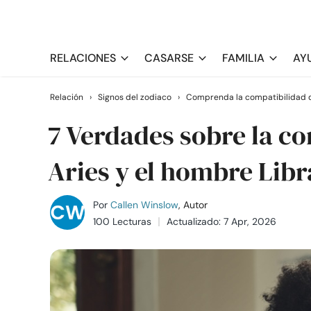
RELACIONES
CASARSE
FAMILIA
AY
Relación
›
Signos del zodiaco
›
Comprenda la compatibilidad d
7 Verdades sobre la co
Aries y el hombre Libr
Por
Callen Winslow
, Autor
100 Lecturas
Actualizado: 7 Apr, 2026