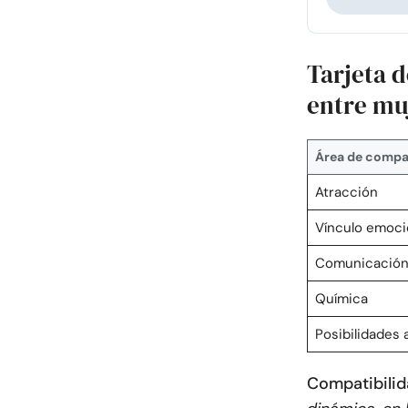
Tarjeta 
entre mu
Área de compat
Atracción
Vínculo emoci
Comunicació
Química
Posibilidades a
Compatibilida