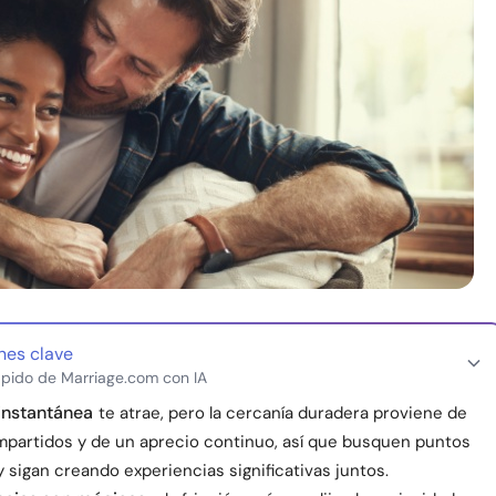
nes clave
pido de Marriage.com con IA
instantánea
te atrae, pero la cercanía duradera proviene de
mpartidos y de un aprecio continuo, así que busquen puntos
sigan creando experiencias significativas juntos.