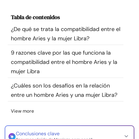
Recursos
Tabla de contenidos
Comunidad
¿De qué se trata la compatibilidad entre el
hombre Aries y la mujer Libra?
Encuentra un terapeuta
9 razones clave por las que funciona la
Idioma
ES
compatibilidad entre el hombre Aries y la
mujer Libra
¿Cuáles son los desafíos en la relación
Sobre nosotros
Contáctanos
Escríbenos
Publicidad con
nosotros
entre un hombre Aries y una mujer Libra?
© Copyright 2026. Todos los derechos reservados.
View more
Conclusiones clave