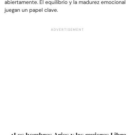
abiertamente. El equilibrio y la madurez emocional
juegan un papel clave.
¿Los hombres Aries y las mujeres Libra