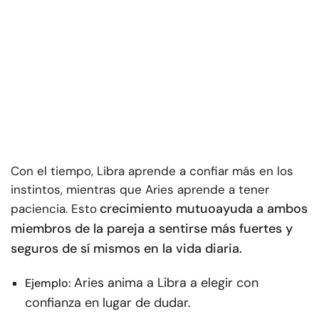
Con el tiempo, Libra aprende a confiar más en los
instintos, mientras que Aries aprende a tener
crecimiento mutuo
ayuda a ambos
paciencia. Esto
miembros de la pareja a sentirse más fuertes y
seguros de sí mismos en la vida diaria.
Aries anima a Libra a elegir con
Ejemplo:
confianza en lugar de dudar.