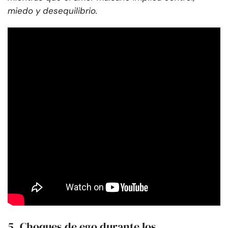
miedo y desequilibrio.
5. Choques de ego durante los