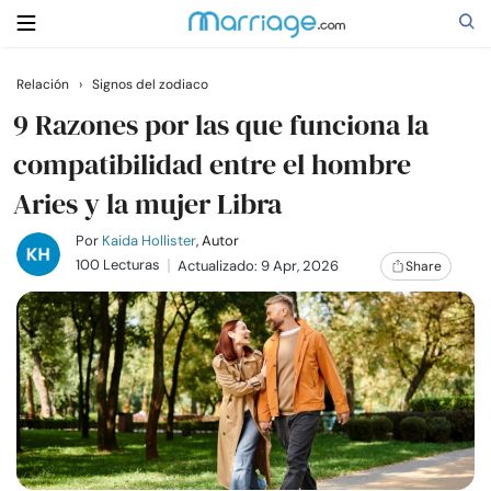
Relación
›
Signos del zodiaco
Buscar
9 Razones por las que funciona la
compatibilidad entre el hombre
Aries y la mujer Libra
Casarse
Por
Kaida Hollister
, Autor
Relaciones
100 Lecturas
Actualizado: 9 Apr, 2026
Share
Familia
Ayuda
Cursos