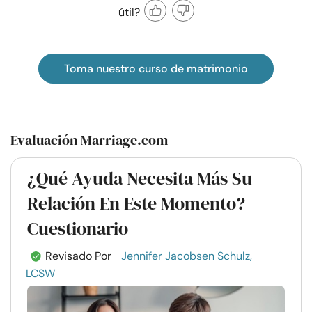
útil?
Toma nuestro curso de matrimonio
Evaluación Marriage.com
¿Qué Ayuda Necesita Más Su
Relación En Este Momento?
Cuestionario
Revisado Por
Jennifer Jacobsen Schulz,
LCSW