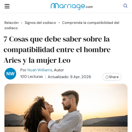
Relación
›
Signos del zodiaco
›
Comprenda la compatibilidad del
zodiaco
Buscar
7 Cosas que debe saber sobre la
compatibilidad entre el hombre
Casarse
Aries y la mujer Leo
Relaciones
Por
Noah Williams
, Autor
100 Lecturas
Actualizado: 9 Apr, 2026
Share
Familia
Ayuda
Cursos