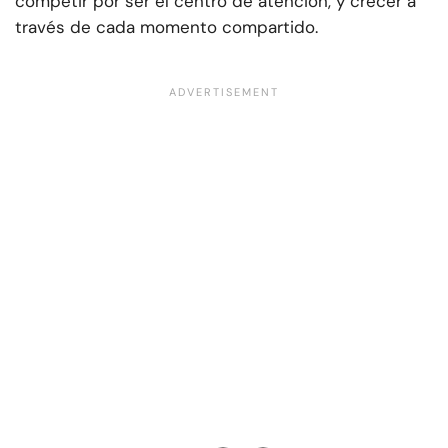
competir por ser el centro de atención, y crecer a
través de cada momento compartido.