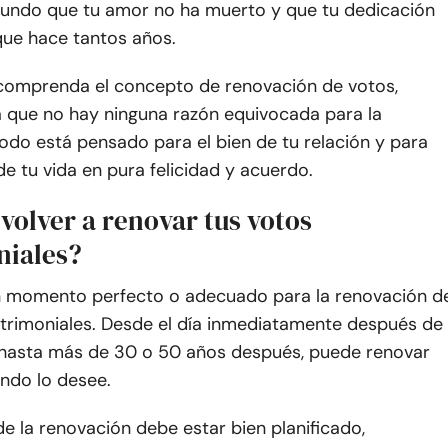
mundo que tu amor no ha muerto y que tu dedicación
que hace tantos años.
comprenda el concepto de renovación de votos,
que no hay ninguna razón equivocada para la
odo está pensado para el bien de tu relación y para
 de tu vida en pura felicidad y acuerdo.
volver a renovar tus votos
iales?
 momento perfecto o adecuado para la renovación d
trimoniales. Desde el día inmediatamente después de
 hasta más de 30 o 50 años después, puede renovar
ndo lo desee.
 la renovación debe estar bien planificado,