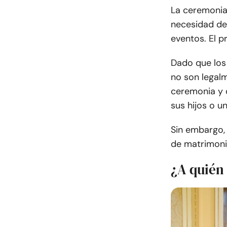
La ceremonia 
necesidad de 
eventos. El p
Dado que los
no son legalm
ceremonia y o
sus hijos o un
Sin embargo, 
de matrimonio
¿A quién 