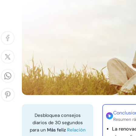
Conclusio
Desbloquea consejos
Resumen rá
diarios de 30 segundos
La renovac
para un
Más feliz
Relación