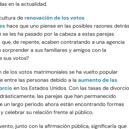
as en la actualidad.
cultura de
renovación de los votos
es
hace que uno piense en las posibles razones detrá
 se les ha pasado por la cabeza a estas parejas
 que, de repente, acaben contratando a una agencia
a sorprender a sus familiares y amigos con la
e sus votos?
 de los votos matrimoniales se ha vuelto popular
e entre las personas debido a la
aumento de las
orcio
en los Estados Unidos. Con las tasas de divorci
rásticamente, las parejas que han permanecido
te un largo período ahora están encontrando formas
y celebrar su relación frente al público.
vento, junto con la afirmación pública, significaría que