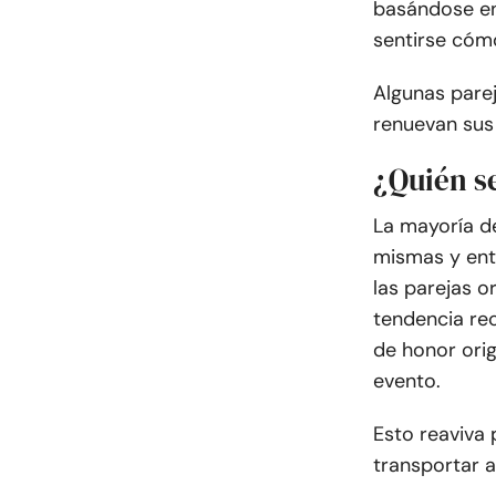
basándose e
sentirse cómo
Algunas pare
renuevan sus
¿Quién se
La mayoría de
mismas y entr
las parejas o
tendencia rec
de honor orig
evento.
Esto reaviva
transportar a