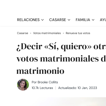
RELACIONES
CASARSE
FAMILIA
AY
Casarse
›
Votos matrimoniales
›
Renueva tus votos
¿Decir «Sí, quiero» ot
votos matrimoniales d
matrimonio
Por
Brooke Collits
10.7k Lecturas
Actualizado: 10 Jan, 2023