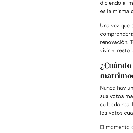
diciendo al 
es la misma 
Una vez que 
comprenderá 
renovación. T
vivir el resto
¿Cuándo 
matrimon
Nunca hay un
sus votos ma
su boda real
los votos cua
El momento de