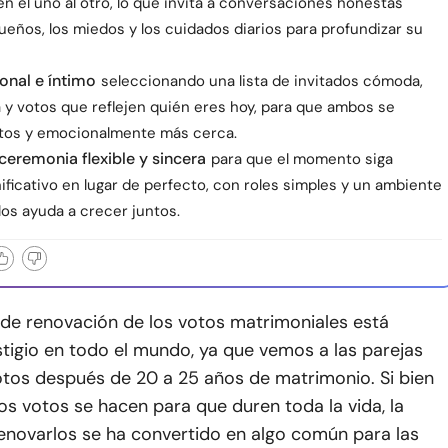
en el uno al otro, lo que invita a conversaciones honestas
ueños, los miedos y los cuidados diarios para profundizar su
onal e íntimo
seleccionando una lista de invitados cómoda,
 y votos que reflejen quién eres hoy, para que ambos se
stos y emocionalmente más cerca.
ceremonia flexible y sincera
para que el momento siga
ificativo en lugar de perfecto, con roles simples y un ambiente
los ayuda a crecer juntos.
 de renovación de los votos matrimoniales está
tigio en todo el mundo, ya que vemos a las parejas
otos después de 20 a 25 años de matrimonio. Si bien
los votos se hacen para que duren toda la vida, la
renovarlos se ha convertido en algo común para las