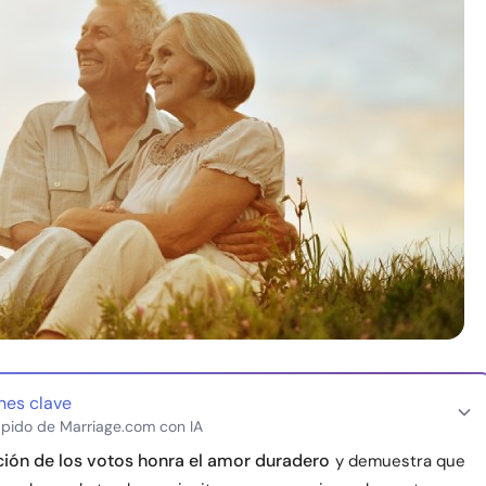
nes clave
pido de Marriage.com con IA
ión de los votos honra el amor duradero
y demuestra que