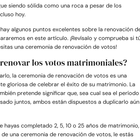
igue siendo sólida como una roca a pesar de los
cluso hoy.
 hay algunos puntos excelentes sobre la renovación d
araremos en este artículo. ¡Revísalo y comprueba si t
sitas una ceremonia de renovación de votos!
 renovar los votos matrimoniales?
carlo, la ceremonia de renovación de votos es una
e gloriosa de celebrar el éxito de su matrimonio. La
bién pretende significar que, sea cual sea el período
sado juntos, ambos están dispuestos a duplicarlo aún
ue hayas completado 2, 5, 10 o 25 años de matrimonio,
s de una ceremonia de renovación de votos, le estás