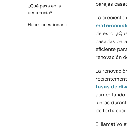
parejas casad
¿Qué pasa en la
ceremonia?
La creciente 
Hacer cuestionario
matrimonial
de esto. ¿Qué
casadas para
eficiente par
renovación d
La renovación
recientement
tasas de div
aumentando d
juntas duran
de fortalecer 
El llamativo e