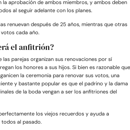
n la aprobación de ambos miembros, y ambos deben
dos al seguir adelante con los planes.
jas renuevan después de 25 años, mientras que otras
 votos cada año.
rá el anfitrión?
 las parejas organizan sus renovaciones por sí
egan los honores a sus hijos. Si bien es razonable qu
rganicen la ceremonia para renovar sus votos, una
iente y bastante popular es que el padrino y la dama
inales de la boda vengan a ser los anfitriones del
 perfectamente los viejos recuerdos y ayuda a
 todos al pasado.