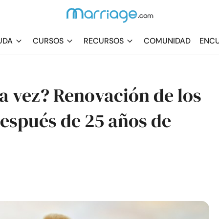
UDA
CURSOS
RECURSOS
COMUNIDAD
ENCU
ra vez? Renovación de los
espués de 25 años de