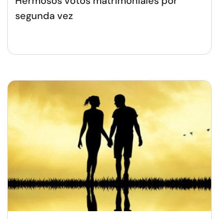
Hermosos votos matrimoniales por
segunda vez