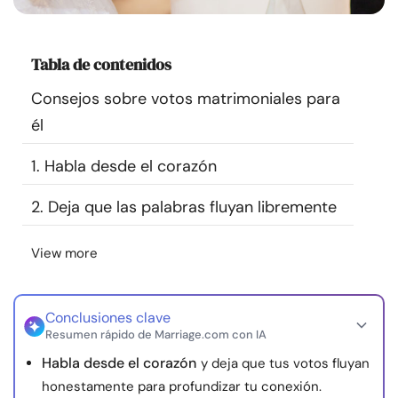
Recursos
Tabla de contenidos
Comunidad
Consejos sobre votos matrimoniales para
Encuentra un terapeuta
él
1. Habla desde el corazón
Idioma
ES
2. Deja que las palabras fluyan libremente
Sobre nosotros
Contáctanos
Escríbenos
Publicidad con
View more
nosotros
© Copyright 2026. Todos los derechos reservados.
Conclusiones clave
Resumen rápido de Marriage.com con IA
Habla desde el corazón
y deja que tus votos fluyan
honestamente para profundizar tu conexión.