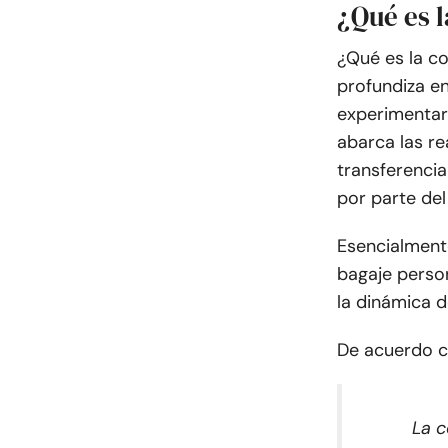
¿Qué es 
¿Qué es la c
profundiza e
experimentar 
abarca las re
transferencia
por parte del
Esencialmente
bagaje person
la dinámica d
De acuerdo 
La c