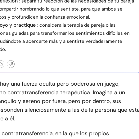
eflexión
: separa tu reacción de las necesidades de tu pareja
 compartir nombrando lo que sentiste, para que ambos se
tos y profundicen la confianza emocional.
oyo y practique
: considera la terapia de pareja o las
ones guiadas para transformar los sentimientos difíciles en
yudándote a acercarte más y a sentirte verdaderamente
do.
, hay una fuerza oculta pero poderosa en juego,
o contratransferencia terapéutica. Imagina a un
anquilo y sereno por fuera, pero por dentro, sus
sponden silenciosamente a las de la persona que est
e a él.
a contratransferencia, en la que los propios