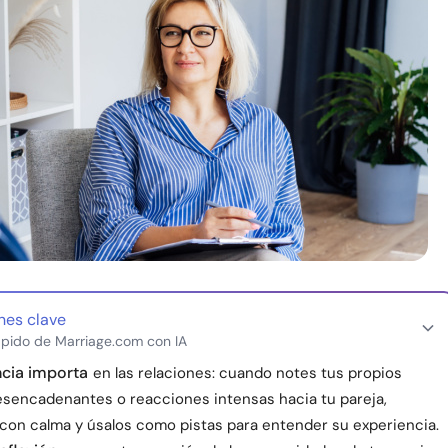
nes clave
pido de Marriage.com con IA
ncia importa
en las relaciones: cuando notes tus propios
esencadenantes o reacciones intensas hacia tu pareja,
con calma y úsalos como pistas para entender su experiencia.