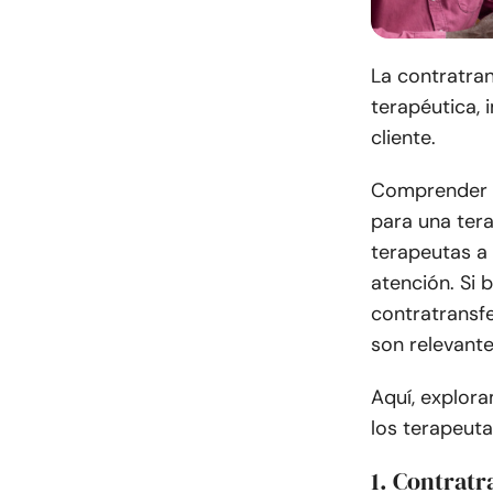
La contratran
terapéutica, 
cliente.
Comprender lo
para una tera
terapeutas a 
atención. Si 
contratransfe
son relevante
Aquí, explora
los terapeut
1. Contratr