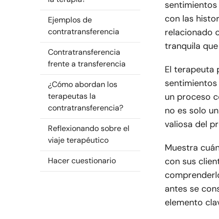
sentimientos 
con las histo
Ejemplos de
contratransferencia
relacionado 
tranquila que
Contratransferencia
frente a transferencia
El terapeuta
sentimientos 
¿Cómo abordan los
terapeutas la
un proceso c
contratransferencia?
no es solo un
valiosa del p
Reflexionando sobre el
viaje terapéutico
Muestra cuán
Hacer cuestionario
con sus clien
comprenderlo
antes se con
elemento clav