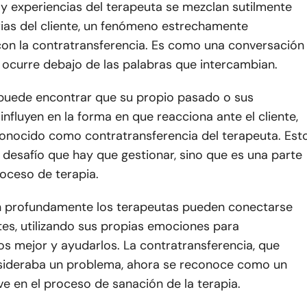
y experiencias del terapeuta se mezclan sutilmente
rias del cliente, un fenómeno estrechamente
con la contratransferencia. Es como una conversación
 ocurre debajo de las palabras que intercambian.
 puede encontrar que su propio pasado o sus
influyen en la forma en que reacciona ante el cliente,
onocido como contratransferencia del terapeuta. Est
 desafío que hay que gestionar, sino que es una parte
roceso de terapia.
 profundamente los terapeutas pueden conectarse
tes, utilizando sus propias emociones para
s mejor y ayudarlos. La contratransferencia, que
sideraba un problema, ahora se reconoce como un
e en el proceso de sanación de la terapia.