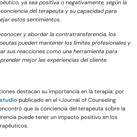
péutico, ya sea positiva o negativamente, según la
conciencia del terapeuta y su capacidad para
jar estos sentimientos.
econocer y abordar la contratransferencia, los
peutas pueden mantener los límites profesionales y
izar sus reacciones como una herramienta para
render mejor las experiencias del cliente.
ciones destacan su importancia en la terapia; por
studio
publicado en el «Journal of Counseling
encontró que la conciencia del terapeuta sobre la
rencia puede tener un impacto positivo en los
rapéuticos.