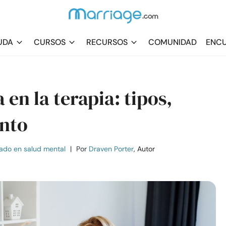
UDA
CURSOS
RECURSOS
COMUNIDAD
ENCU
en la terapia: tipos,
ento
ado en salud mental
|
Por
Draven Porter
, Autor