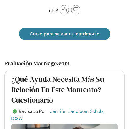
útil?
Curso para salvar tu matrimonio
Evaluación Marriage.com
¿Qué Ayuda Necesita Más Su
Relación En Este Momento?
Cuestionario
Revisado Por
Jennifer Jacobsen Schulz,
LCSW