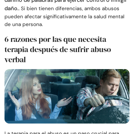
dañino de palabras para ejercer control o infligir
daño.
. Si bien tienen diferencias, ambos abusos
pueden afectar significativamente la salud mental
de una persona.
6 razones por las que necesita
terapia después de sufrir abuso
verbal
La terapia para el abuso es un paso crucial para