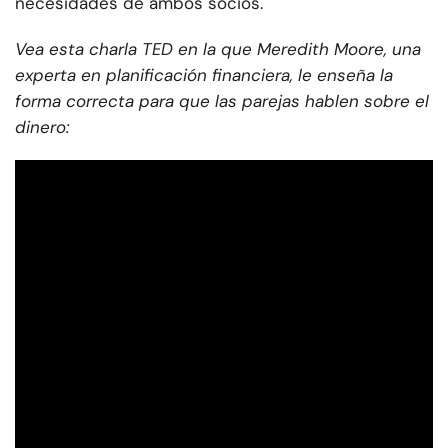
necesidades de ambos socios.
Vea esta charla TED en la que Meredith Moore, una
experta en planificación financiera, le enseña la
forma correcta para que las parejas hablen sobre el
dinero: