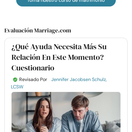
Toma nuestro curso de matrimonio
Evaluación Marriage.com
¿Qué Ayuda Necesita Más Su
Relación En Este Momento?
Cuestionario
Revisado Por
Jennifer Jacobsen Schulz,
LCSW