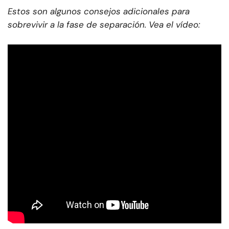
Estos son algunos consejos adicionales para
sobrevivir a la fase de separación. Vea el vídeo: