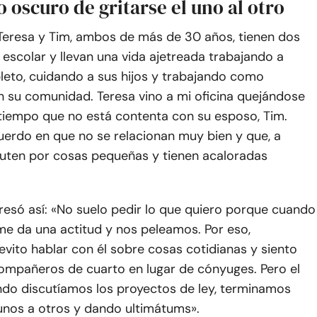
o oscuro de gritarse el uno al otro
 Teresa y Tim, ambos de más de 30 años, tienen dos
 escolar y llevan una vida ajetreada trabajando a
eto, cuidando a sus hijos y trabajando como
n su comunidad. Teresa vino a mi oficina quejándose
tiempo que no está contenta con su esposo, Tim.
uerdo en que no se relacionan muy bien y que, a
uten por cosas pequeñas y tienen acaloradas
resó así: «No suelo pedir lo que quiero porque cuando
me da una actitud y nos peleamos. Por eso,
vito hablar con él sobre cosas cotidianas y siento
mpañeros de cuarto en lugar de cónyuges. Pero el
ando discutíamos los proyectos de ley, terminamos
unos a otros y dando ultimátums».