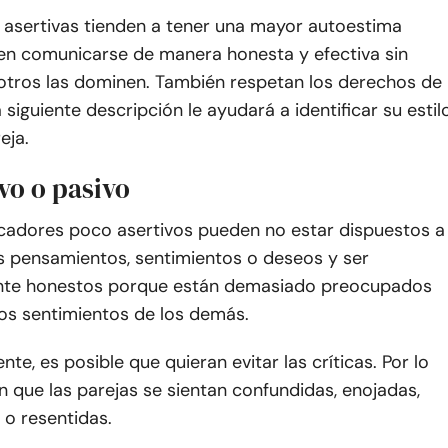
 asertivas tienden a tener una mayor autoestima
n comunicarse de manera honesta y efectiva sin
 otros las dominen. También respetan los derechos de
 siguiente descripción le ayudará a identificar su estil
eja.
vo o pasivo
adores poco asertivos pueden no estar dispuestos a
s pensamientos, sentimientos o deseos y ser
te honestos porque están demasiado preocupados
los sentimientos de los demás.
nte, es posible que quieran evitar las críticas. Por lo
n que las parejas se sientan confundidas, enojadas,
 o resentidas.