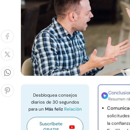
Conclusio
Desbloquea consejos
Resumen rá
diarios de 30 segundos
Comunicac
para un
Más feliz
Relación
solicitudes
la confianz
Suscríbete
GRATIS