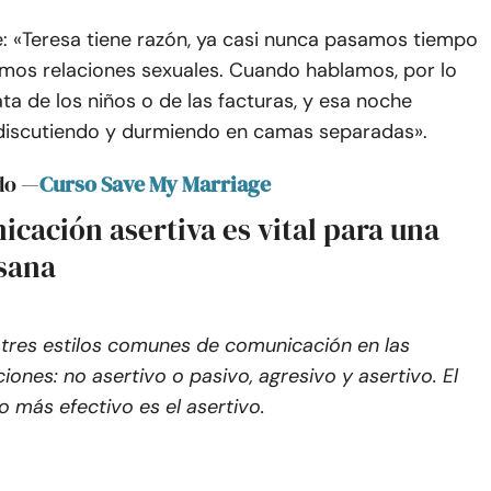
: «Teresa tiene razón, ya casi nunca pasamos tiempo
emos relaciones sexuales. Cuando hablamos, por lo
ata de los niños o de las facturas, y esa noche
iscutiendo y durmiendo en camas separadas».
do —
Curso Save My Marriage
cación asertiva es vital para una
 sana
tres estilos comunes de comunicación en las
ciones: no asertivo o pasivo, agresivo y asertivo. El
lo más efectivo es el asertivo.