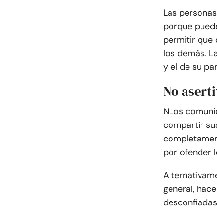
Las personas
porque puede
permitir que
los demás. La
y el de su par
No aserti
N
Los comunic
compartir su
completamen
por ofender 
Alternativame
general, hace
desconfiadas