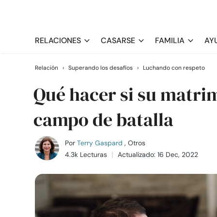
RELACIONES
CASARSE
FAMILIA
AY
Relación
›
Superando los desafíos
›
Luchando con respeto
Qué hacer si su matri
campo de batalla
Por
Terry Gaspard
, Otros
4.3k Lecturas
Actualizado: 16 Dec, 2022