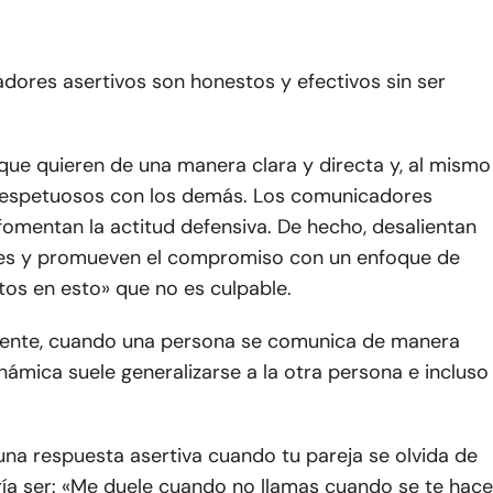
dores asertivos son honestos y efectivos sin ser
que quieren de una manera clara y directa y, al mismo
respetuosos con los demás. Los comunicadores
fomentan la actitud defensiva. De hecho, desalientan
nes y promueven el compromiso con un enfoque de
tos en esto» que no es culpable.
ente, cuando una persona se comunica de manera
dinámica suele generalizarse a la otra persona e incluso
una respuesta asertiva cuando tu pareja se olvida de
ría ser: «Me duele cuando no llamas cuando se te hace