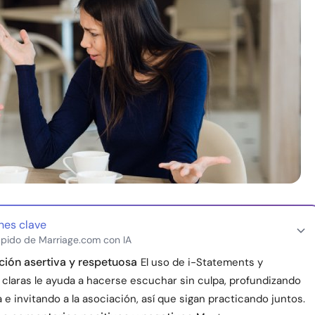
nes clave
pido de Marriage.com con IA
ión asertiva y respetuosa
El uso de i-Statements y
 claras le ayuda a hacerse escuchar sin culpa, profundizando
a e invitando a la asociación, así que sigan practicando juntos.