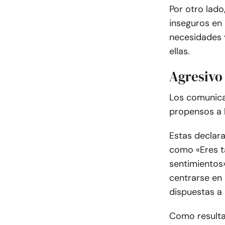
Por otro lado
inseguros en 
necesidades 
ellas.
Agresivo
Los comunica
propensos a 
Estas declar
como «Eres t
sentimientos
centrarse en 
dispuestas a 
Como resultad