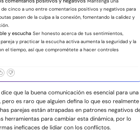
los comentarios positivos y negativos
Mantenga una
 de cinco a uno entre comentarios positivos y negativos para
putas pasen de la culpa a la conexión, fomentando la calidez y
ción.
ble y escucha
Ser honesto acerca de tus sentimientos,
u pareja y practicar la escucha activa aumenta la seguridad y la
on el tiempo, así que comprométete a hacer controles
dice que la buena comunicación es esencial para una
, pero es raro que alguien defina lo que eso realmente
chas parejas están atrapadas en patrones negativos d
las herramientas para cambiar esta dinámica, por lo
rmas ineficaces de lidiar con los conflictos.