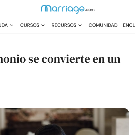
UDA
CURSOS
RECURSOS
COMUNIDAD
ENCU
monio se convierte en un