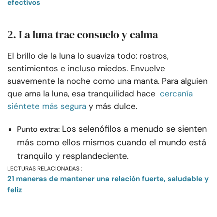
efectivos
2. La luna trae consuelo y calma
El brillo de la luna lo suaviza todo: rostros,
sentimientos e incluso miedos. Envuelve
suavemente la noche como una manta. Para alguien
que ama la luna, esa tranquilidad hace
cercanía
siéntete más segura
y más dulce.
Los selenófilos a menudo se sienten
Punto extra:
más como ellos mismos cuando el mundo está
tranquilo y resplandeciente.
LECTURAS RELACIONADAS :
21 maneras de mantener una relación fuerte, saludable y
feliz