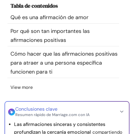
Tabla de contenidos
Recursos
Qué es una afirmación de amor
Comunidad
Por qué son tan importantes las
Encuentra un terapeuta
afirmaciones positivas
Cómo hacer que las afirmaciones positivas
Idioma
ES
para atraer a una persona específica
funcionen para ti
Sobre nosotros
Contáctanos
Escríbenos
Publicidad con
View more
nosotros
© Copyright 2026. Todos los derechos reservados.
Conclusiones clave
Resumen rápido de Marriage.com con IA
Las afirmaciones sinceras y consistentes
profundizan la cercanía emocional
compartiendo