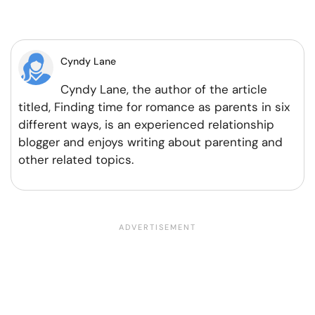
en
en
en
por
Facebook
Twitter
Pinterest
WhatsApp
Cyndy Lane
Cyndy Lane, the author of the article
titled, Finding time for romance as parents in six
different ways, is an experienced relationship
blogger and enjoys writing about parenting and
other related topics.