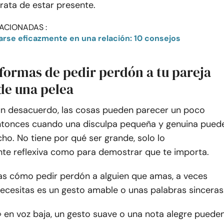
trata de estar presente.
ACIONADAS :
rse eficazmente en una relación: 10 consejos
 formas de pedir perdón a tu pareja
de una pelea
n desacuerdo, las cosas pueden parecer un poco
 entonces cuando una disculpa pequeña y genuina pued
cho. No tiene por qué ser grande, solo lo
nte reflexiva como para demostrar que te importa.
tas cómo pedir perdón a alguien que amas, a veces
ecesitas es un gesto amable o unas palabras sinceras
» en voz baja, un gesto suave o una nota alegre puede