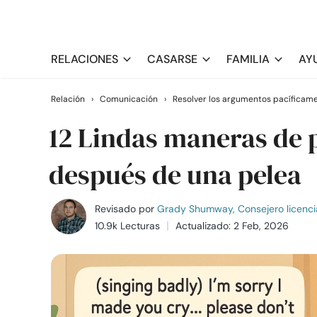
RELACIONES
CASARSE
FAMILIA
AY
Relación
›
Comunicación
›
Resolver los argumentos pacíficam
12 Lindas maneras de p
después de una pelea
Revisado por
Grady Shumway, Consejero licenci
10.9k Lecturas
Actualizado: 2 Feb, 2026