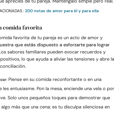
ue aprecies de tu pareja. Manténgalo simple pero real.
ACIONADAS :
200 notas de amor para él y para ella
u comida favorita
omida favorita de tu pareja es un acto de amor y
estra que estás dispuesto a esforzarte para lograr
 Los sabores familiares pueden evocar recuerdos y
positivos, lo que ayuda a aliviar las tensiones y abre l
conciliación.
Piense en su comida reconfortante o en una
zar:
 les entusiasme. Pon la mesa, enciende una vela o po
ve. Solo unos pequeños toques para demostrar que
e algo más que una cena; es tu disculpa silenciosa en