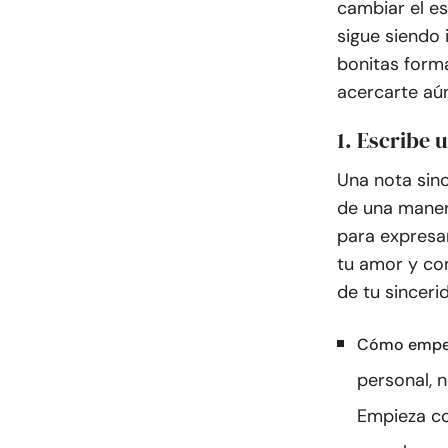
cambiar el es
sigue siendo 
bonitas form
acercarte aú
1. Escribe 
Una nota sinc
de una maner
para expresa
tu amor y co
de tu sinceri
Cómo empe
personal, 
Empieza co