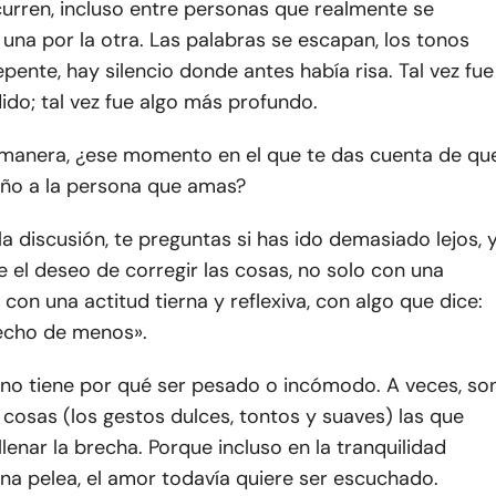
urren, incluso entre personas que realmente se
una por la otra. Las palabras se escapan, los tonos
epente, hay silencio donde antes había risa. Tal vez fue
do; tal vez fue algo más profundo.
 manera, ¿ese momento en el que te das cuenta de qu
ño a la persona que amas?
 la discusión, te preguntas si has ido demasiado lejos, 
e el deseo de corregir las cosas, no solo con una
 con una actitud tierna y reflexiva, con algo que dice:
 echo de menos».
 no tiene por qué ser pesado o incómodo. A veces, so
cosas (los gestos dulces, tontos y suaves) las que
lenar la brecha. Porque incluso en la tranquilidad
na pelea, el amor todavía quiere ser escuchado.