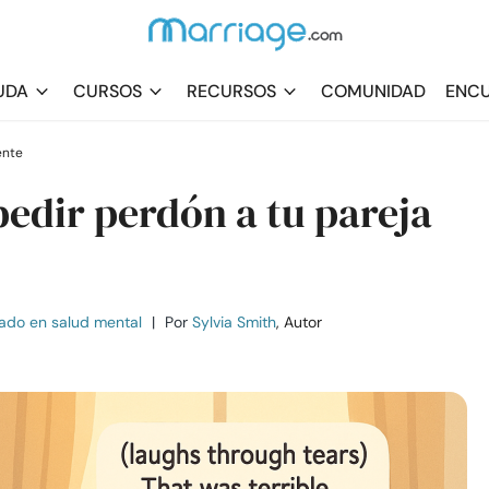
UDA
CURSOS
RECURSOS
COMUNIDAD
ENCU
ente
edir perdón a tu pareja
ado en salud mental
|
Por
Sylvia Smith
, Autor