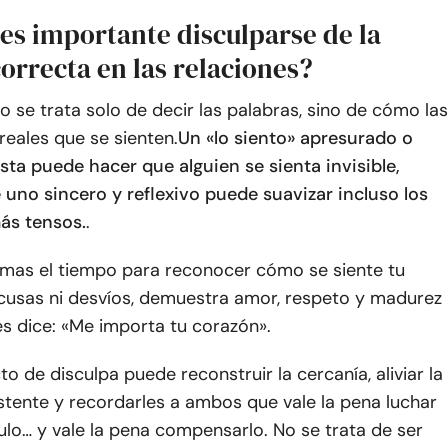
es importante disculparse de la
orrecta en las relaciones?
o se trata solo de decir las palabras, sino de cómo las
 reales que se sienten.
Un «lo siento» apresurado o
ta puede hacer que alguien se sienta invisible,
 uno sincero y reflexivo puede suavizar incluso los
s tensos.
.
mas el tiempo para reconocer cómo se siente tu
xcusas ni desvíos, demuestra amor, respeto y madurez
s dice: «Me importa tu corazón».
to de disculpa puede reconstruir la cercanía, aliviar la
stente y recordarles a ambos que vale la pena luchar
ulo… y vale la pena compensarlo. No se trata de ser