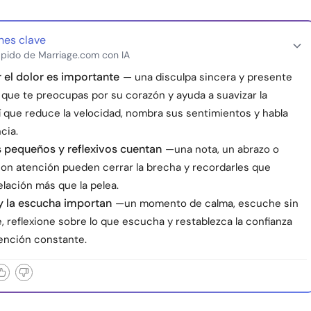
nes clave
pido de Marriage.com con IA
el dolor es importante
— una disculpa sincera y presente
que te preocupas por su corazón y ayuda a suavizar la
í que reduce la velocidad, nombra sus sentimientos y habla
cia.
 pequeños y reflexivos cuentan
—una nota, un abrazo o
on atención pueden cerrar la brecha y recordarles que
relación más que la pelea.
y la escucha importan
—un momento de calma, escuche sin
 reflexione sobre lo que escucha y restablezca la confianza
ención constante.