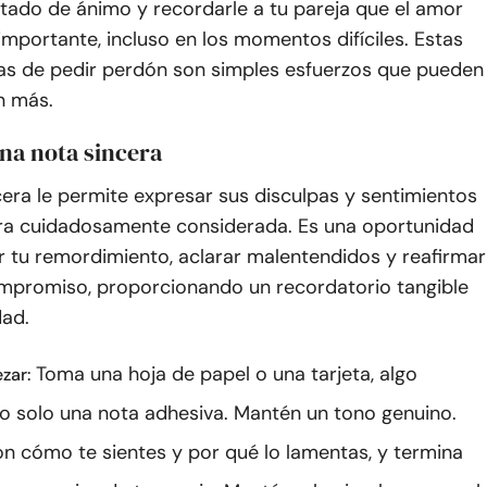
tado de ánimo y recordarle a tu pareja que el amor
importante, incluso en los momentos difíciles. Estas
as de pedir perdón son simples esfuerzos que pueden
n más.
una nota sincera
era le permite expresar sus disculpas y sentimientos
a cuidadosamente considerada. Es una oportunidad
r tu remordimiento, aclarar malentendidos y reafirmar
mpromiso, proporcionando un recordatorio tangible
dad.
Toma una hoja de papel o una tarjeta, algo
zar:
no solo una nota adhesiva. Mantén un tono genuino.
n cómo te sientes y por qué lo lamentas, y termina