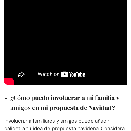
¿Cómo puedo involucrar a mi familia y
amigos en mi propuesta de Navidad?
Involucrar a familiares y amigos puede añadir
calidez a tu idea de propuesta navideña. Considera