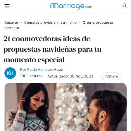
Casarse
›
Consejos previos al matrimonio
›
Crea la propuesta
perfecta
Buscar
21 conmovedoras ideas de
propuestas navideñas para tu
Casarse
momento especial
Relaciones
Por
Kaida Hollister
, Autor
100 Lecturas
Actualizado: 30 Nov, 2023
Share
Familia
Ayuda
Cursos