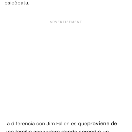
psicópata.
proviene de
La diferencia con Jim Fallon es que
una familia acogedora donde aprendió un