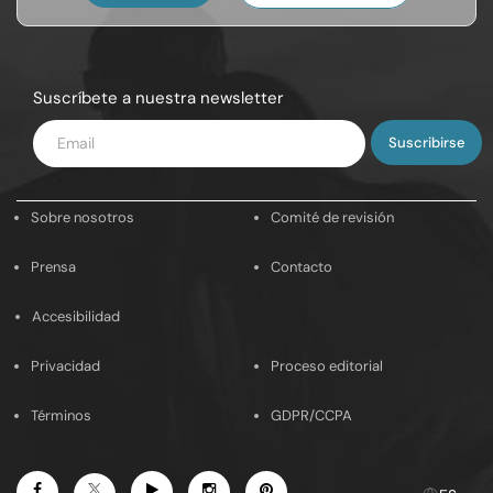
Suscríbete a nuestra newsletter
Introduce
tu
email
Sobre nosotros
Comité de revisión
Prensa
Contacto
Accesibilidad
Privacidad
Proceso editorial
Términos
GDPR/CCPA
Facebook
Youtube
Instagram
Pinterest
Twitter