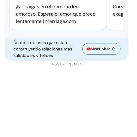
¡No caigas en el bombardeo
Cursos de 
amoroso! Espera el amor que crece
exageració
lentamente | Marriage.com
Únete a millones que están
construyendo
relaciones más
Suscribirse
saludables y felices