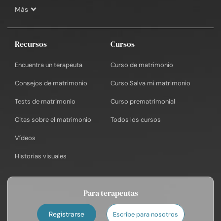
Más
Recursos
Cursos
Encuentra un terapeuta
Curso de matrimonio
Consejos de matrimonio
Curso Salva mi matrimonio
Tests de matrimonio
Curso prematrimonial
Citas sobre el matrimonio
Todos los cursos
Vídeos
Historias visuales
Para terapeutas
Registrarse
Escribe para nosotros